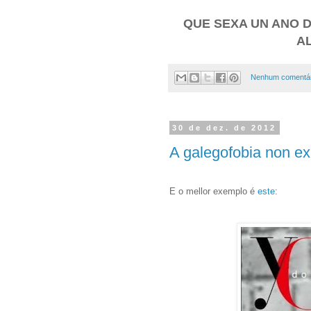
QUE SEXA UN ANO D
A
Nenhum comentár
30 de dez. de 2012
A galegofobia non ex
E o mellor exemplo é
este
: