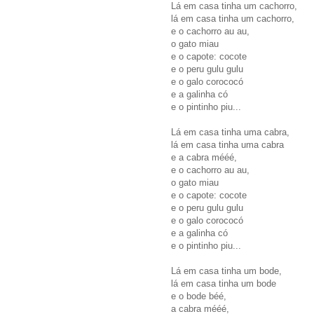
Lá em casa tinha um cachorro,
lá em casa tinha um cachorro,
e o cachorro au au,
o gato miau
e o capote: cocote
e o peru gulu gulu
e o galo corococó
e a galinha có
e o pintinho piu...
Lá em casa tinha uma cabra,
lá em casa tinha uma cabra
e a cabra mééé,
e o cachorro au au,
o gato miau
e o capote: cocote
e o peru gulu gulu
e o galo corococó
e a galinha có
e o pintinho piu...
Lá em casa tinha um bode,
lá em casa tinha um bode
e o bode béé,
a cabra mééé,