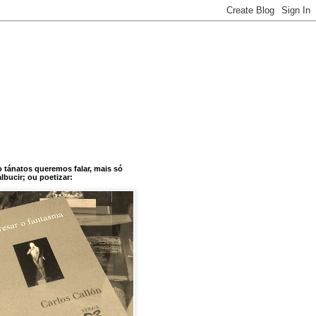
o tánatos queremos falar, mais só
bucir; ou poetizar: