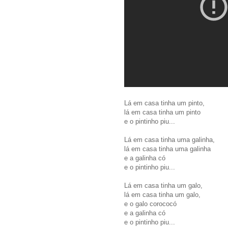
Lá em casa tinha um pinto,
lá em casa tinha um pinto
e o pintinho piu...
Lá em casa tinha uma galinha,
lá em casa tinha uma galinha
e a galinha có
e o pintinho piu...
Lá em casa tinha um galo,
lá em casa tinha um galo,
e o galo corococó
e a galinha có
e o pintinho piu...