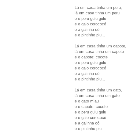
Lá em casa tinha um peru,
lá em casa tinha um peru
e o peru gulu gulu
e o galo corococó
e a galinha có
e o pintinho piu...
Lá em casa tinha um capote,
lá em casa tinha um capote
e o capote: cocote
e o peru gulu gulu
e o galo corococó
e a galinha có
e o pintinho piu...
Lá em casa tinha um gato,
lá em casa tinha um gato
e o gato miau
e o capote: cocote
e o peru gulu gulu
e o galo corococó
e a galinha có
e o pintinho piu...