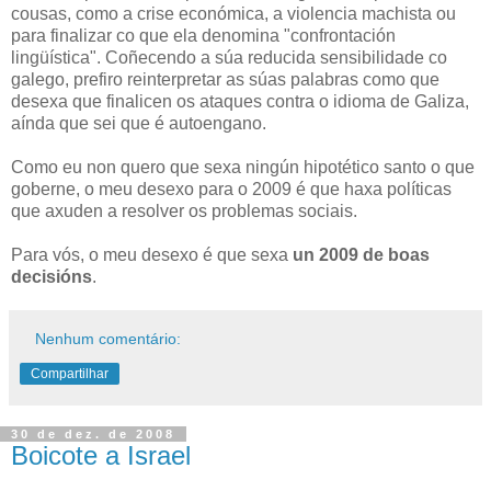
cousas, como a crise económica, a violencia machista ou
para finalizar co que ela denomina "confrontación
lingüística". Coñecendo a súa reducida sensibilidade co
galego, prefiro reinterpretar as súas palabras como que
desexa que finalicen os ataques contra o idioma de Galiza,
aínda que sei que é autoengano.
Como eu non quero que sexa ningún hipotético santo o que
goberne, o meu desexo para o 2009 é que haxa políticas
que axuden a resolver os problemas sociais.
Para vós, o meu desexo é que sexa
un 2009 de boas
decisións
.
Nenhum comentário:
Compartilhar
30 de dez. de 2008
Boicote a Israel