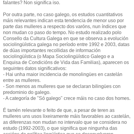
falantes? Non significa iso.
Por outra parte, no caso galego, os estudos cuantitativos
máis relevantes indican esta tendencia de menor uso por
parte das mulleres a respecto dos varóns, nun índices que
non mudan co paso do tempo. No estudo realizado polo
Consello da Cultura Galega en que se observa a evolución
sociolingüística galega no período entre 1992 e 2003, datas
de dúas importantes recollidas de información
sociolingüística (o Mapa Sociolingüístico Galego e a
Enquisa de Condicións de Vida das Familias), aparecen os
seguintes datos significativos:
- Hai unha maior incidencia de monolingües en castelán
entre as mulleres.
- Son menos as mulleres que se declaran bilingües con
predominio do galego.
- A categoría de "Só galego" crece máis no caso dos homes.
É tamén relevante o feito de que, a pesar de teren as
mulleres uns usos lixeiramente máis favorables ao castelán,
as diferenzas non mudan no intervalo que se considera no
estudo (1992-2003), o que significa que ningunha das