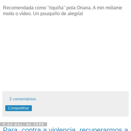
Recomendada como "riquiña" pola Oriana. A min mólame
moito o vídeo. Un pouquiño de alegría!
2 comentários:
Compartilhar
9 de dez. de 2008
Para, contra a violencia, recuperarmos a