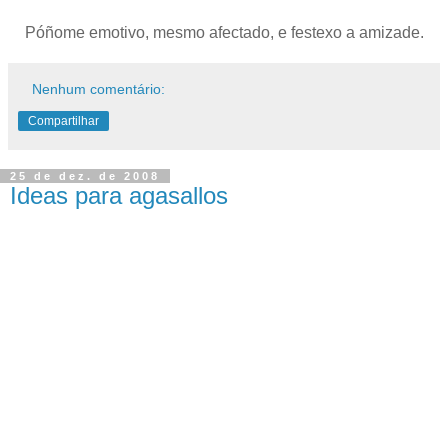
Póñome emotivo, mesmo afectado, e festexo a amizade.
Nenhum comentário:
Compartilhar
25 de dez. de 2008
Ideas para agasallos