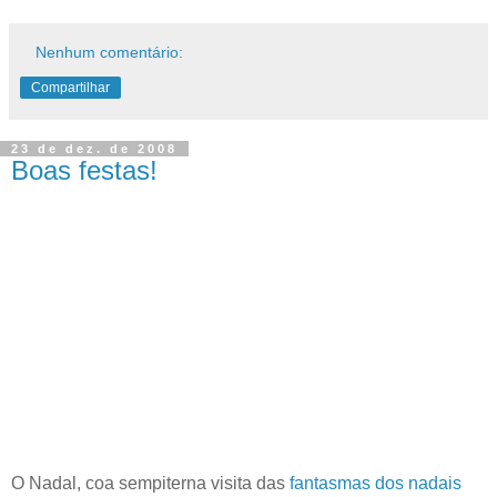
Nenhum comentário:
Compartilhar
23 de dez. de 2008
Boas festas!
O Nadal, coa sempiterna visita das
fantasmas dos nadais