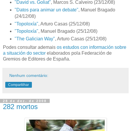
"David vs. Goliat"
, Marcos S. Calveiro (23/12/08)
"Datos para animar un debate"
, Manuel Bragado
(24/12/08)
"Topoloxía"
, Arturo Casas (25/12/08)
"Topoloxía"
, Manuel Bragado (25/12/08)
"The Galician Way"
, Arturo Casas (25/12/08)
Podes consultar ademais
os estudos con información sobre
a situación do sector
elaborados pola Federación de
Gremios de Editores de España.
Nenhum comentário:
Compartilhar
28 de dez. de 2008
282 mortos