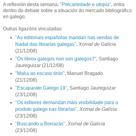
A reflexión desta semana,
"Precariedade e utopía"
, entra
dentro do debate sobre a situación do mercado bibliográfico
en galego.
Outras ligazóns vinculadas:
"As editoriais españolas mandan nas vendas de
Nadal das librarías galegas"
,
Xornal de Galicia
(21/12/08)
"Os libros galegos non son galegos?"
, Santiago
Jaureguizar (21/12/08)
"Malia ao escaso tirón"
, Manuel Bragado
(21/12/08)
"Escaparate Galego 19"
, Santiago Jaureguizar
(23/12/08)
"Os editores demandan máis visibilidade para o
produto galego nas librarías"
,
Xornal de Galicia
(23/12/08)
"Buscando a Borrazás"
,
Xornal de Galicia
(23/12/08)