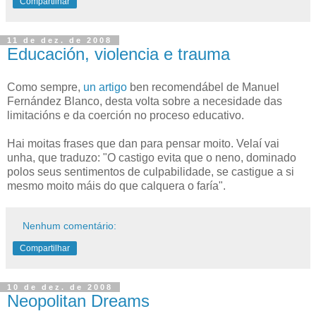
Compartilhar
11 de dez. de 2008
Educación, violencia e trauma
Como sempre,
un artigo
ben recomendábel de Manuel
Fernández Blanco, desta volta sobre a necesidade das
limitacións e da coerción no proceso educativo.
Hai moitas frases que dan para pensar moito. Velaí vai
unha, que traduzo: "O castigo evita que o neno, dominado
polos seus sentimentos de culpabilidade, se castigue a si
mesmo moito máis do que calquera o faría".
Nenhum comentário:
Compartilhar
10 de dez. de 2008
Neopolitan Dreams