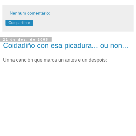
Nenhum comentário:
Compartilhar
21 de dez. de 2008
Coidadiño con esa picadura... ou non...
Unha canción que marca un antes e un despois: