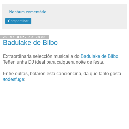
Nenhum comentário:
Compartilhar
20 de dez. de 2008
Badulake de Bilbo
Extraordinaria selección musical a do
Badulake de Bilbo
.
Teñen unha DJ ideal para calquera noite de festa.
Entre outras, botaron esta cancionciña, da que tanto gosta
/todesfuge
: