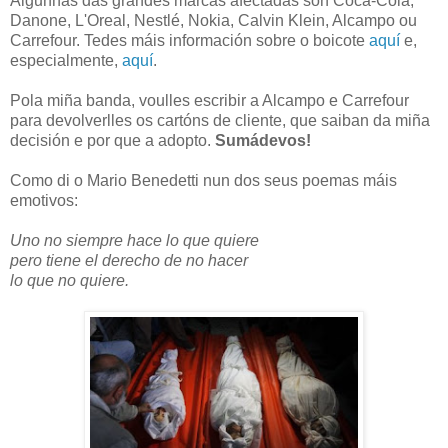
Algunhas das grandes marcas afectadas son Coca-Cola,
Danone, L'Oreal, Nestlé, Nokia, Calvin Klein, Alcampo ou
Carrefour. Tedes máis información sobre o boicote
aquí
e,
especialmente,
aquí
.
Pola miña banda, voulles escribir a Alcampo e Carrefour
para devolverlles os cartóns de cliente, que saiban da miña
decisión e por que a adopto.
Sumádevos!
Como di o Mario Benedetti nun dos seus poemas máis
emotivos:
Uno no siempre hace lo que quiere
pero tiene el derecho de no hacer
lo que no quiere.