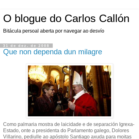
O blogue do Carlos Callón
Bitácula persoal aberta por navegar ao desvío
31 de dez. de 2008
Que non dependa dun milagre
Como palmaria mostra de laicidade e de separación Igrexa-
Estado, onte a presidenta do Parlamento galego, Dolores
Villarino, pediulle ao apóstolo Santiago axuda para moitas