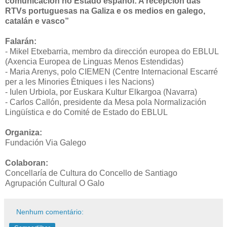
comunicación no Estado español: A recepción das
RTVs portuguesas na Galiza e os medios en galego,
catalán e vasco”
Falarán:
- Mikel Etxebarria, membro da dirección europea do EBLUL
(Axencia Europea de Linguas Menos Estendidas)
- Maria Arenys, polo CIEMEN (Centre Internacional Escarré
per a les Minories Ètniques i les Nacions)
- Iulen Urbiola, por Euskara Kultur Elkargoa (Navarra)
- Carlos Callón, presidente da Mesa pola Normalización
Lingüística e do Comité de Estado do EBLUL
Organiza:
Fundación Via Galego
Colaboran:
Concellaría de Cultura do Concello de Santiago
Agrupación Cultural O Galo
Nenhum comentário: