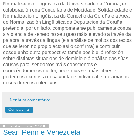
Normalización Lingüística da Universidade da Coruña, en
colaboración coa Concellaría de Mocidade, Solidariedade e
Normalización Lingüística do Concello da Coruña e a Área
de Normalización Lingüística da Deputación da Coruña
pretendía, por un lado, comprometerse publicamente contra
a violencia de xénero no seu grao máis elevado a través da
palabra, a través da lingua (e a análise de moitos dos textos
que se leron no propio acto así o confirma) e contribuír,
desde unha outra perspectiva tamén posible, á reflexión
sobre distintas situacións de dominio e á análise das súas
causas para, séndomos máis conscientes e
coñecéndomonos mellor, podermos ser máis libres e
podermos exercer a nosa vontade individual e reclamar os
nosos dereitos colectivos.
Nenhum comentário:
Compartilhar
8 de dez. de 2008
Sean Penn e Venezuela