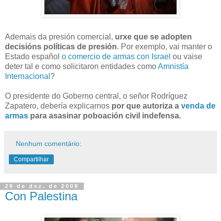
Ademais da presión comercial,
urxe que se adopten
decisións políticas de presión
. Por exemplo, vai manter o
Estado español
o comercio de armas con Israel
ou vaise
deter tal e como solicitaron entidades como
Amnistía
Internacional
?
O presidente do Goberno central, o señor Rodríguez
Zapatero, debería explicarnos
por que autoriza a
venda
de
armas
para asasinar poboación civil indefensa.
Nenhum comentário:
Compartilhar
29 de dez. de 2008
Con Palestina