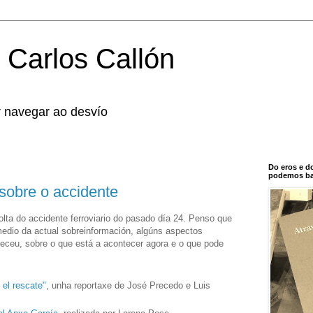
 Carlos Callón
r navegar ao desvío
Do eros e d
podemos bal
sobre o accidente
olta do accidente ferroviario do pasado día 24. Penso que
 medio da actual sobreinformación, algúns aspectos
eceu, sobre o que está a acontecer agora e o que pode
 el rescate"
, unha reportaxe de José Precedo e Luis