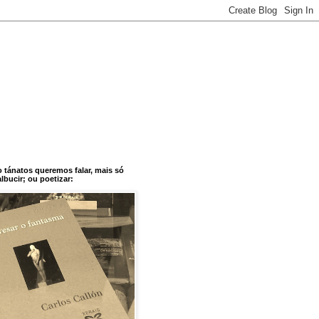
o tánatos queremos falar, mais só
bucir; ou poetizar: