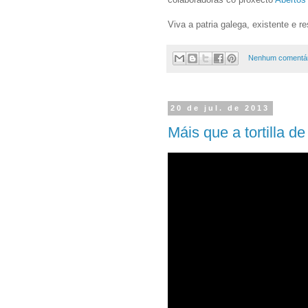
Viva a patria galega, existente e re
Nenhum comentár
20 de jul. de 2013
Máis que a tortilla 