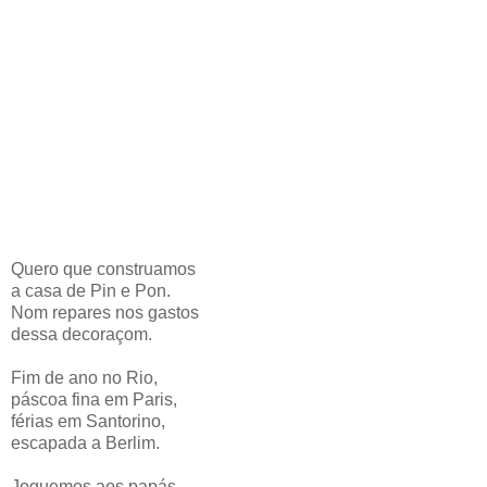
Quero que construamos
a casa de Pin e Pon.
Nom repares nos gastos
dessa decoraçom.
Fim de ano no Rio,
páscoa fina em Paris,
férias em Santorino,
escapada a Berlim.
Joguemos aos papás