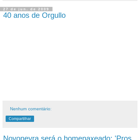
27 de jun. de 2009
40 anos de Orgullo
Nenhum comentário:
Compartilhar
Novoneyra será o homenaxeado: 'Pros