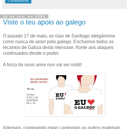
Compartilhar
26 de jun. de 2009
Viste o teu apoio ao galego
O pasado 17 de maio, as rúas de Santiago ateigáronse
como nunca de amor polo galego. Enchamos todos os
recantos de Galiza desta mensaxe, fronte aos ataques
continuados desde o poder.
A forza do noso amor non vai ser inútil!
Ademais, comprando estas camisolas ou outros materiais