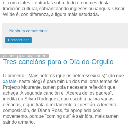
e, como tales, centradas sobre todo en nomes desta
tradición cultural, sobranceando ingleses ou ianquis. Oscar
Wilde é, con diferenza, a figura máis estudada.
Nenhum comentário:
Compartilhar
28 de jun. de 2009
Tres cancións para o Día do Orgullo
O primeiro, "Mais heteros (que os heterossexuais)" (do que
xa falei
neste blog) é para min un dos mellores temas de
Projecto Mourente, tamén pola necesaria reflexión que
achega. A segunda canción é "Acerca de los padres",
inédita do Silvio Rodríguez, que escribiu hai xa varias
décadas, e que trata directamente a cuestión. A terceira
composición, de Diana Ross, foi apropiada polo
movemento, porque "coming out" é saír fóra, mais tamén
saír do armario.