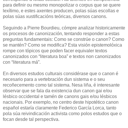
para definir ou mesmo monopolizar o corpus que se quere
lexítimo, e estes axentes producen, polas súas escollas e
polas súas xustificacións teóricas, diversos canons.
Seguindo a Pierre Bourdieu, cómpre analizar historicamente
os procesos de canonización, tentando responder a estas
preguntas fundamentais: Como se constrúe o canon? Como
se mantén? Como se modifica? Esta visión epistemolóxica
rompe con tópicos que poden facer equivaler textos
canonizados con “literatura boa” e textos non canonizados
con “literatura má”.
En diversos estudos culturais considérase que o canon é
necesario para a vertebración dun sistema e o seu
recoñecemento como tal sistema. Nesa liña, é interesante
observar que se fala da existencia dun canon gai e/ou
lésbico occidental e tamén de canons gais e/ou lésbicos
nacionais. Por exemplo, no centro deste hipotético canon
español estaría claramente Federico García Lorca, tanto
pola súa reivindicación activista como polos estudos que o
focan desde tal perspectiva.