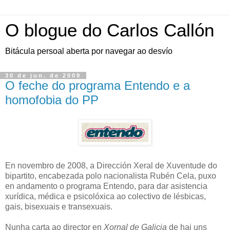
O blogue do Carlos Callón
Bitácula persoal aberta por navegar ao desvío
30 de jun. de 2009
O feche do programa Entendo e a
homofobia do PP
En novembro de 2008, a Dirección Xeral de Xuventude do
bipartito, encabezada polo nacionalista Rubén Cela, puxo
en andamento o programa Entendo, para dar asistencia
xurídica, médica e psicolóxica ao colectivo de lésbicas,
gais, bisexuais e transexuais.
Nunha carta ao director en
Xornal de Galicia
de hai uns