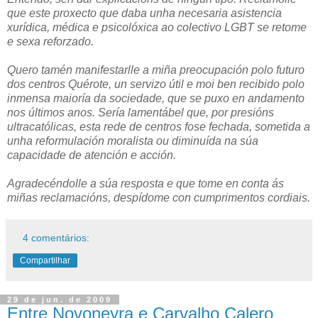
que este proxecto que daba unha necesaria asistencia
xurídica, médica e psicolóxica ao colectivo LGBT se retome
e sexa reforzado.
Quero tamén manifestarlle a miña preocupación polo futuro
dos centros Quérote, un servizo útil e moi ben recibido polo
inmensa maioría da sociedade, que se puxo en andamento
nos últimos anos. Sería lamentábel que, por presións
ultracatólicas, esta rede de centros fose fechada, sometida a
unha reformulación moralista ou diminuída na súa
capacidade de atención e acción.
Agradecéndolle a súa resposta e que tome en conta ás
miñas reclamacións, despídome con cumprimentos cordiais.
4 comentários:
Compartilhar
29 de jun. de 2009
Entre Novoneyra e Carvalho Calero