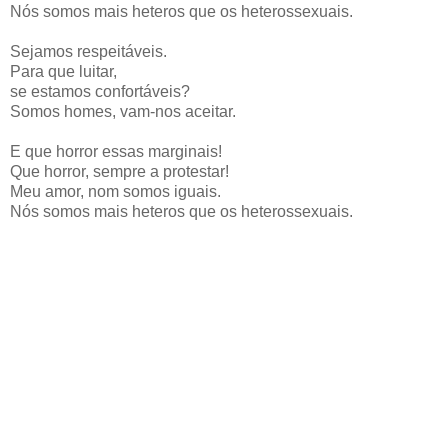
Nós somos mais heteros que os heterossexuais.
Sejamos respeitáveis.
Para que luitar,
se estamos confortáveis?
Somos homes, vam-nos aceitar.
E que horror essas marginais!
Que horror, sempre a protestar!
Meu amor, nom somos iguais.
Nós somos mais heteros que os heterossexuais.