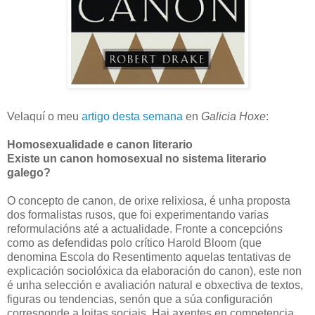
Velaquí o meu
artigo desta semana
en
Galicia Hoxe
:
Homosexualidade e canon literario
Existe un canon homosexual no sistema literario
galego?
O concepto de canon, de orixe relixiosa, é unha proposta
dos formalistas rusos, que foi experimentando varias
reformulacións até a actualidade. Fronte a concepcións
como as defendidas polo crítico Harold Bloom (que
denomina Escola do Resentimento aquelas tentativas de
explicación sociolóxica da elaboración do canon), este non
é unha selección e avaliación natural e obxectiva de textos,
figuras ou tendencias, senón que a súa configuración
corresponde a loitas sociais. Hai axentes en competencia