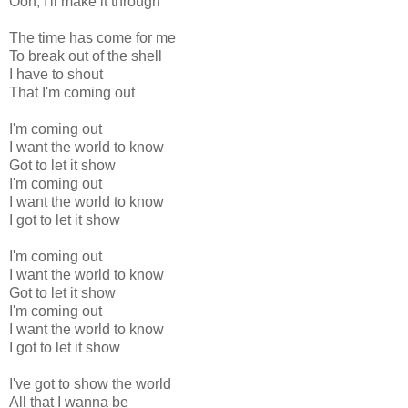
Ooh, I'll make it through
The time has come for me
To break out of the shell
I have to shout
That I'm coming out
I'm coming out
I want the world to know
Got to let it show
I'm coming out
I want the world to know
I got to let it show
I'm coming out
I want the world to know
Got to let it show
I'm coming out
I want the world to know
I got to let it show
I've got to show the world
All that I wanna be