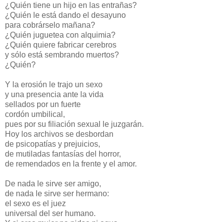
¿Quién tiene un hijo en las entrañas?
¿Quién le está dando el desayuno
para cobrárselo mañana?
¿Quién juguetea con alquimia?
¿Quién quiere fabricar cerebros
y sólo está sembrando muertos?
¿Quién?
Y la erosión le trajo un sexo
y una presencia ante la vida
sellados por un fuerte
cordón umbilical,
pues por su filiación sexual le juzgarán.
Hoy los archivos se desbordan
de psicopatías y prejuicios,
de mutiladas fantasías del horror,
de remendados en la frente y el amor.
De nada le sirve ser amigo,
de nada le sirve ser hermano:
el sexo es el juez
universal del ser humano.