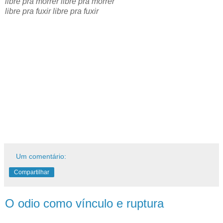
libre pra morrer libre pra morrer
libre pra fuxir libre pra fuxir
Um comentário:
Compartilhar
O odio como vínculo e ruptura