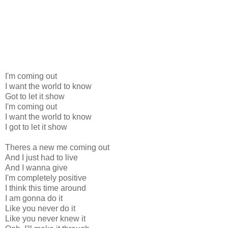
I'm coming out
I want the world to know
Got to let it show
I'm coming out
I want the world to know
I got to let it show
Theres a new me coming out
And I just had to live
And I wanna give
I'm completely positive
I think this time around
I am gonna do it
Like you never do it
Like you never knew it