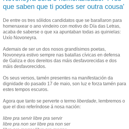
que saben que ti podes ser outra cousa'
De entre os tres sólidos candidatos que se barallaron para
homenaxear o ano vindeiro con motivo do Día das Letras,
acaba de saberse o que xa apuntaban todas as quinielas:
Uxío Novoneyra.
Ademais de ser un dos nosos grandísimos poetas,
Novoneyra estivo sempre nas batallas cívicas en defensa
de Galiza e dos dereitos das máis desfavorecidas e dos
máis desfavorecidos.
Os seus versos, tamén presentes na manifestación da
dignidade do pasado 17 de maio, son luz e forza tamén para
estes tempos escuros.
Agora que tanto se perverte o termo
liberdade
, lembremos o
que el dixo referíndose á nosa nación:
libre pra servir libre pra servir
libre pra non ser libre pra non ser