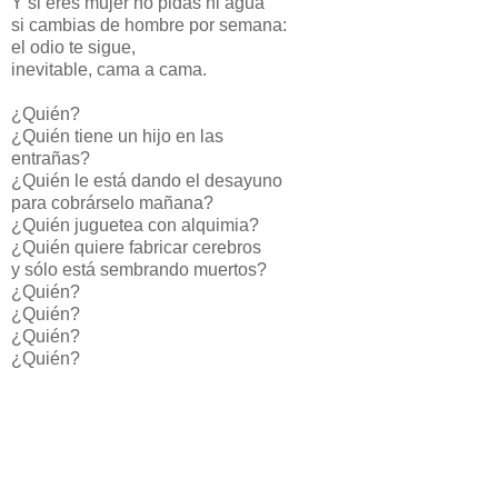
Y si eres mujer no pidas ni agua
si cambias de hombre por semana:
el odio te sigue,
inevitable, cama a cama.
¿Quién?
¿Quién tiene un hijo en las
entrañas?
¿Quién le está dando el desayuno
para cobrárselo mañana?
¿Quién juguetea con alquimia?
¿Quién quiere fabricar cerebros
y sólo está sembrando muertos?
¿Quién?
¿Quién?
¿Quién?
¿Quién?