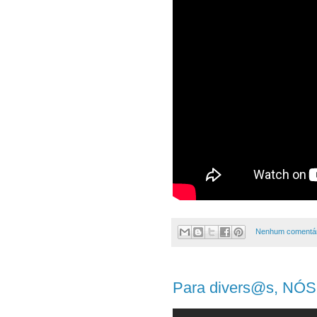
Nenhum comentár
Para divers@s, NÓS