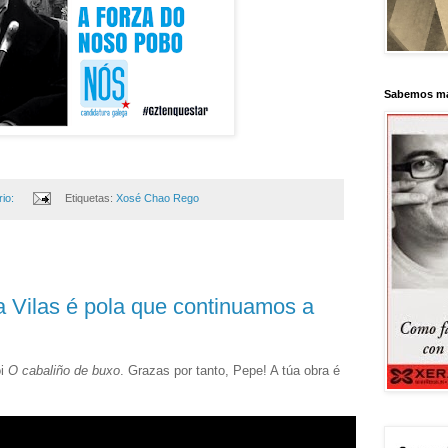
Sabemos má
io:
Etiquetas:
Xosé Chao Rego
 Vilas é pola que continuamos a
oi
O cabaliño de buxo
. Grazas por tanto, Pepe! A túa obra é