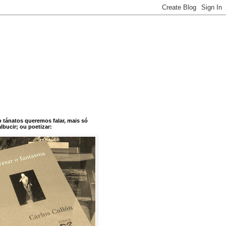
o tánatos queremos falar, mais só
bucir; ou poetizar: