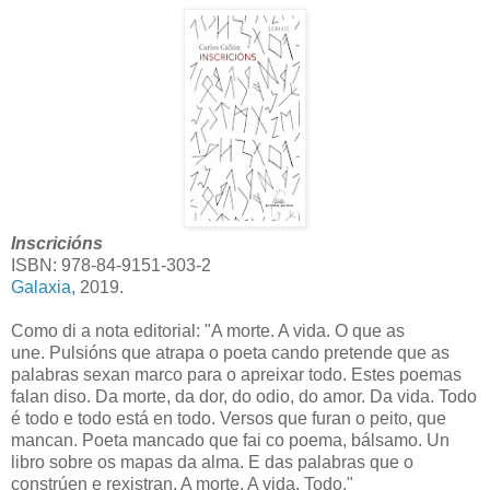
Inscricións
ISBN:
978-84-9151-303-2
Galaxia,
2019.
Como di a nota editorial: "A morte. A vida. O que as
une.
Pulsións que atrapa o poeta cando pretende que as
palabras sexan marco para o apreixar todo. Estes poemas
falan diso. Da morte, da dor, do odio, do amor. Da vida. Todo
é todo e todo está en todo. Versos que furan o peito, que
mancan. Poeta mancado que fai co poema, bálsamo. Un
libro sobre os mapas da alma. E das palabras que o
constrúen e rexistran. A morte. A vida. Todo."