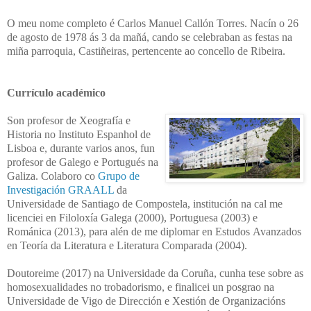
O meu nome completo é Carlos Manuel Callón Torres. Nacín o 26
de agosto de 1978 ás 3 da mañá, cando se celebraban as festas na
miña parroquia, Castiñeiras, pertencente ao concello de Ribeira.
Currículo académico
Son profesor de Xeografía e
Historia no Instituto Espanhol de
Lisboa e, durante varios anos, fun
profesor de Galego e Portugués na
Galiza. Colaboro co
Grupo de
Investigación GRAALL
da
Universidade de Santiago de Compostela, institución na cal me
licenciei en Filoloxía Galega (2000), Portuguesa (2003) e
Románica (2013), para alén de me diplomar en Estudos
Avanzados
en Teoría da Literatura e Literatura Comparada (2004).
Doutoreime (2017) na Universidade da Coruña, cunha tese sobre as
homosexualidades no trobadorismo, e finalicei un posgrao na
Universidade de Vigo de Dirección e Xestión de Organizacións