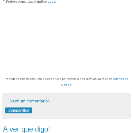
* Pódese consultar o índice
aquí
.
Podedes comprar calquera destes títulos por exemplo nas librarías da rede de
Abertos ao
Galego
.
Nenhum comentário:
Compartilhar
A ver que digo!