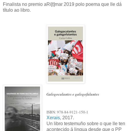
Finalista no premio aRi[t]mar 2019 polo poema que lle dá
título ao libro.
Galegocalantes e galegofalantes
ISBN: 978-84-9121-150-1
Xerais
, 2017.
Un libro testemuño sobre o que lle ten
acontecido á lingua desde que o PP