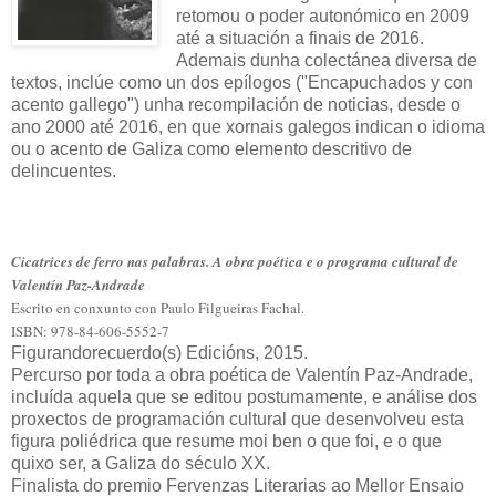
retomou o poder autonómico en 2009
até a situación a finais de 2016.
Ademais dunha colectánea diversa de
textos, inclúe como un dos epílogos ("Encapuchados y con
acento gallego") unha recompilación de noticias, desde o
ano 2000 até 2016, en que xornais galegos indican o idioma
ou o acento de Galiza como elemento descritivo de
delincuentes.
Cicatrices de ferro nas palabras. A obra poética e o programa cultural de
Valentín Paz-Andrade
Escrito en conxunto con Paulo Filgueiras Fachal.
ISBN: 978-84-606-5552-7
Figurandorecuerdo(s) Edicións, 2015.
Percurso por toda a obra poética de Valentín Paz-Andrade,
incluída aquela que se editou postumamente, e análise dos
proxectos de programación cultural que desenvolveu esta
figura poliédrica que resume moi ben o que foi, e o que
quixo ser, a Galiza do século XX.
Finalista do premio Fervenzas Literarias ao Mellor Ensaio