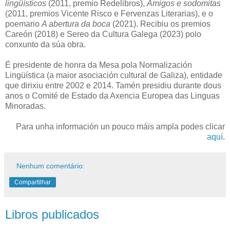
lingüísticos
(2011, premio Redelibros),
Amigos e sodomitas
(2011, premios Vicente Risco e Fervenzas Literarias), e o
poemario
A abertura da boca
(2021). Recibiu os premios
Careón (2018) e Sereo da Cultura Galega (2023) polo
conxunto da súa obra.
É presidente de honra da Mesa pola Normalización
Lingüística (a maior asociación cultural de Galiza), entidade
que dirixiu entre 2002 e 2014. Tamén presidiu durante dous
anos o Comité de Estado da Axencia Europea das Linguas
Minoradas.
Para unha información un pouco máis ampla podes clicar
aquí
.
Nenhum comentário:
Compartilhar
Libros publicados