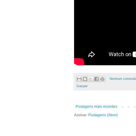
Nenhum comentár
Gaspar
Postagens mais recentes
Assinar:
Postagens (Atom)