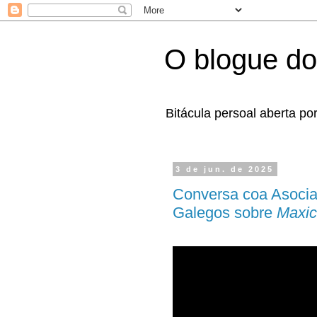
O blogue do
Bitácula persoal aberta po
3 de jun. de 2025
Conversa coa Asocia
Galegos sobre
Maxic