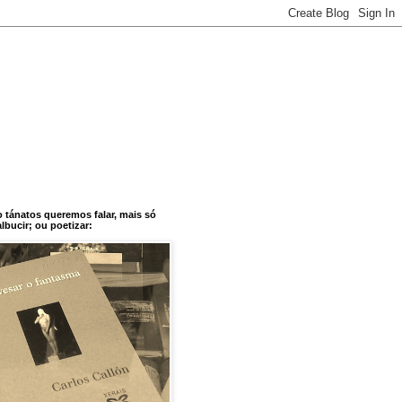
o tánatos queremos falar, mais só
bucir; ou poetizar: