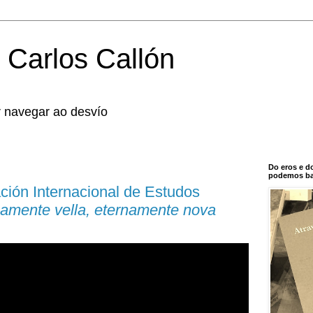
 Carlos Callón
r navegar ao desvío
Do eros e d
podemos bal
ción Internacional de Estudos
amente vella, eternamente nova