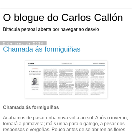
O blogue do Carlos Callón
Bitácula persoal aberta por navegar ao desvío
2 de jan. de 2024
Chamada ás formiguiñas
Chamada ás formiguiñas
Acabamos de pasar unha nova volta ao sol. Após o inverno,
tornará a primavera; máis unha para o galego, a pesar dos
responsos e vergoñas. Pouco antes de se abriren as flores