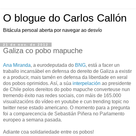
O blogue do Carlos Callón
Bitácula persoal aberta por navegar ao desvío
21 de nov. de 2012
Galiza co pobo mapuche
Ana Miranda
, a eurodeputada do
BNG
, está a facer un
traballo incansábel en defensa do dereito de Galiza a existir
e a producir, mais tamén en defensa da liberdade en xeral
dos pobos oprimidos. Así, a súa
interpelación
ao presidente
de Chile polos dereitos do pobo mapuche converteuse nun
tremendo éxito nas redes sociais, con máis de 165.000
visualizacións do vídeo en youtube e cun trending topic no
twitter nese estado americano. O momento para a pregunta
foi a comparecencia de Sebastián Piñera no Parlamento
europeo a semana pasada.
Adiante coa solidariedade entre os pobos!