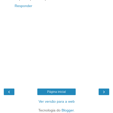
Responder
‹
›
Página inicial
Ver versão para a web
Tecnologia do
Blogger
.