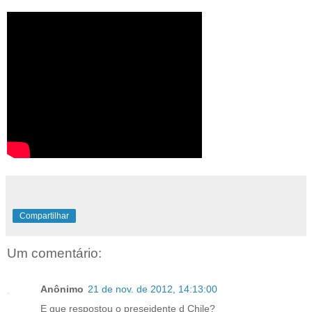
Compartilhar
Um comentário:
Anônimo
21 de nov. de 2012, 14:13:00
E que respostou o preseidente d Chile?