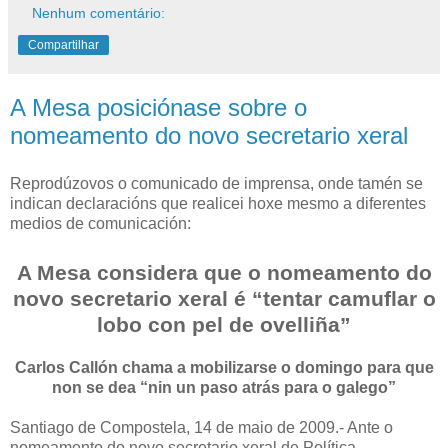
Nenhum comentário:
Compartilhar
A Mesa posiciónase sobre o
nomeamento do novo secretario xeral
Reprodúzovos o comunicado de imprensa, onde tamén se
indican declaracións que realicei hoxe mesmo a diferentes
medios de comunicación:
A Mesa considera que o nomeamento do
novo secretario xeral é “tentar camuflar o
lobo con pel de ovelliña”
Carlos Callón chama a mobilizarse o domingo para que
non se dea “nin un paso atrás para o galego”
Santiago de Compostela, 14 de maio de 2009.- Ante o
nomeamento do novo secretario xeral de Política