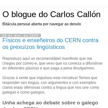
O blogue do Carlos Callón
Bitácula persoal aberta por navegar ao desvío
28 de mai. de 2009
Físicos e enxeñeiros do CERN contra
os prexuízos lingüísticos
Reproduzo aquí un recomendábel manifesto que me
chegou por correo-e, que vexo que xa comeza a difundirse
en diferentes páxinas e que paga a pena divulgarmos.
Grazas á xente que impulsou esta iniciativa! Temos que
responder sen tregua, con argumentos e con exemplos
claros estas ofensivas contra a lingua que nos une como
galegas e como galegos.
Unha achega ao debate sobre o galego