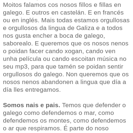
Moitos falamos cos nosos fillos e fillas en
galego. E outros en castelán. E en francés
ou en inglés. Mais todas estamos orgullosas
e orgullosos da lingua de Galiza e a todos
nos gusta encher a boca de galego,
saborealo. E queremos que os nosos nenos
o poidan facer cando xogan, cando ven
unha película ou cando escoitan música no
seu mp3, para que tamén se poidan sentir
orgullosos do galego. Non queremos que os
nosos nenos abandonen a lingua que día a
día lles entregamos.
Somos nais e pais.
Temos que defender o
galego como defendemos o mar, como
defendemos os montes, como defendemos
o ar que respiramos. É parte do noso