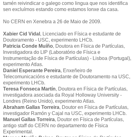
tamén reivindicar o galego como lingua que nos identifica
sen excluírnos estando como estamos lonxe da casa.
No CERN en Xenebra a 26 de Maio de 2009.
Xabier Cid Vidal
, Licenciado en Física e estudante de
Doutoramento - USC, experimento LHCb.
Patricia Conde Muíño
, Doutora en Física de Partículas,
Investigadora do LIP (Laboratório de Física e
Instrumentação de Física de Partículas) - Lisboa (Portugal),
experimento Atlas.
Daniel Esperante Pereira
, Enxeñeiro de
Telecomunicacións e estudante de Doutoramento na USC,
experimento LHCb.
Teresa Fonseca Martín
, Doutora en Física de Partículas,
investigadora asociada da Royal Holloway University -
Londres (Reino Unido), experimento Atlas.
Abraham Gallas Torreira
, Doutor en Física de Partículas,
investigador Ramón y Cajal na USC, experimento LHCb.
Manuel Gallas Torreira
, Doutor en Física de Partículas,
antigo staff do CERN no departamento de Física
Experimental.