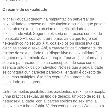
O rexime de sexualidade
Michel Foucault denomina “implantación perversa” da
sexualidade o proceso de articulación discursiva que pasa a
construír o sexo como un eixo de intelixibilidade e
lexitimidade vital. Segundo el, sería un proceso comezado
no século XVII, coa Contrarreforma, aínda que logre ser
hexemónico no século XIX, coa explosión discursiva das
ciencias sobre o sexo. Así, a característica fundamental do
rexime de sexualidade (ou “dispositivo de sexualidade”, se
seguirmos a terminoloxía do propio Foucault), conformado
sobre o patriarcado, é a sua concepción do sexo como
esencia ontolóxica do individuo. Nótese que a sexualidade
se configura cun carácter paradoxal: entanto é obxecto de
discursos múltiplos, é tamén expresión suprema da
intimidade, do segredo.
Entre as moitas posibilidades existentes, o rexime só acepta
unha práctica sexual, un tipo de desexo, un xogo de roles: a
heterosexualidade, con alicerces sólidos no sexismo, a
misoxinia e a homofobia. Varios teóricos, como Weeks ou o