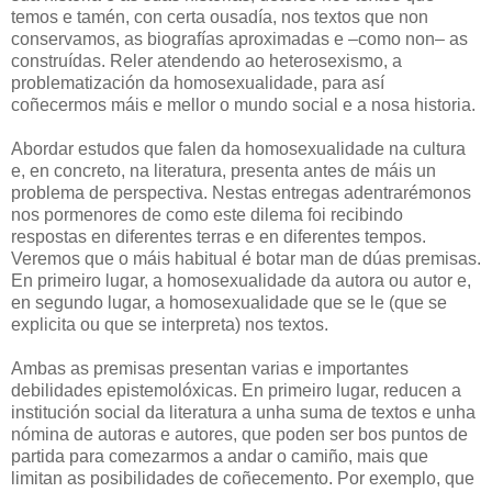
temos e tamén, con certa ousadía, nos textos que non
conservamos, as biografías aproximadas e –como non– as
construídas. Reler atendendo ao heterosexismo, a
problematización da homosexualidade, para así
coñecermos máis e mellor o mundo social e a nosa historia.
Abordar estudos que falen da homosexualidade na cultura
e, en concreto, na literatura, presenta antes de máis un
problema de perspectiva. Nestas entregas adentrarémonos
nos pormenores de como este dilema foi recibindo
respostas en diferentes terras e en diferentes tempos.
Veremos que o máis habitual é botar man de dúas premisas.
En primeiro lugar, a homosexualidade da autora ou autor e,
en segundo lugar, a homosexualidade que se le (que se
explicita ou que se interpreta) nos textos.
Ambas as premisas presentan varias e importantes
debilidades epistemolóxicas. En primeiro lugar, reducen a
institución social da literatura a unha suma de textos e unha
nómina de autoras e autores, que poden ser bos puntos de
partida para comezarmos a andar o camiño, mais que
limitan as posibilidades de coñecemento. Por exemplo, que