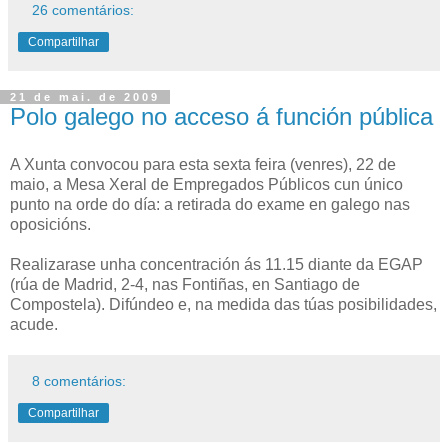
26 comentários:
Compartilhar
21 de mai. de 2009
Polo galego no acceso á función pública
A Xunta convocou para esta sexta feira (venres), 22 de
maio, a Mesa Xeral de Empregados Públicos cun único
punto na orde do día: a retirada do exame en galego nas
oposicións.
Realizarase unha concentración ás 11.15 diante da EGAP
(rúa de Madrid, 2-4, nas Fontiñas, en Santiago de
Compostela). Difúndeo e, na medida das túas posibilidades,
acude.
8 comentários:
Compartilhar