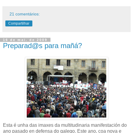
21 comentários:
Compartilhar
16 de mai. de 2009
Preparad@s para mañá?
Esta é unha das imaxes da multitudinaria manifestación do
ano pasado en defensa do galego. Este ano, coa nova e