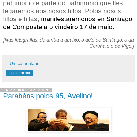
patrimonio e parte do patrimonio que lles
legaremos aos nosos fillos. Polos nosos
fillos e fillas,
manifestarémonos en Santiago
de Compostela o vindeiro 17 de maio
.
[Nas fotografías, de arriba a abaixo, o acto de Santiago, o da
Coruña e o de Vigo.]
Um comentário:
Compartilhar
14 de mai. de 2009
Parabéns polos 95, Avelino!