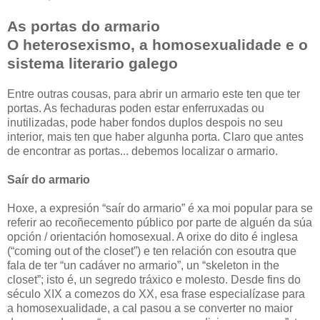
As portas do armario
O heterosexismo, a homosexualidade e o
sistema literario galego
Entre outras cousas, para abrir un armario este ten que ter
portas. As fechaduras poden estar enferruxadas ou
inutilizadas, pode haber fondos duplos despois no seu
interior, mais ten que haber algunha porta. Claro que antes
de encontrar as portas... debemos localizar o armario.
Saír do armario
Hoxe, a expresión “saír do armario” é xa moi popular para se
referir ao recoñecemento público por parte de alguén da súa
opción / orientación homosexual. A orixe do dito é inglesa
(“coming out of the closet”) e ten relación con esoutra que
fala de ter “un cadáver no armario”, un “skeleton in the
closet”; isto é, un segredo tráxico e molesto. Desde fins do
século XIX a comezos do XX, esa frase especialízase para
a homosexualidade, a cal pasou a se converter no maior