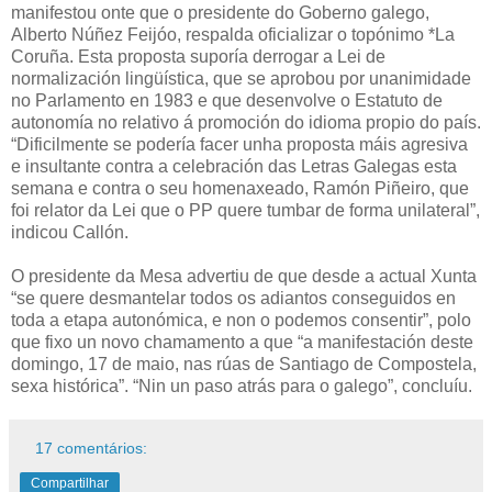
manifestou onte que o presidente do Goberno galego,
Alberto Núñez Feijóo, respalda oficializar o topónimo *La
Coruña. Esta proposta suporía derrogar a Lei de
normalización lingüística, que se aprobou por unanimidade
no Parlamento en 1983 e que desenvolve o Estatuto de
autonomía no relativo á promoción do idioma propio do país.
“Dificilmente se podería facer unha proposta máis agresiva
e insultante contra a celebración das Letras Galegas esta
semana e contra o seu homenaxeado, Ramón Piñeiro, que
foi relator da Lei que o PP quere tumbar de forma unilateral”,
indicou Callón.
O presidente da Mesa advertiu de que desde a actual Xunta
“se quere desmantelar todos os adiantos conseguidos en
toda a etapa autonómica, e non o podemos consentir”, polo
que fixo un novo chamamento a que “a manifestación deste
domingo, 17 de maio, nas rúas de Santiago de Compostela,
sexa histórica”. “Nin un paso atrás para o galego”, concluíu.
17 comentários:
Compartilhar