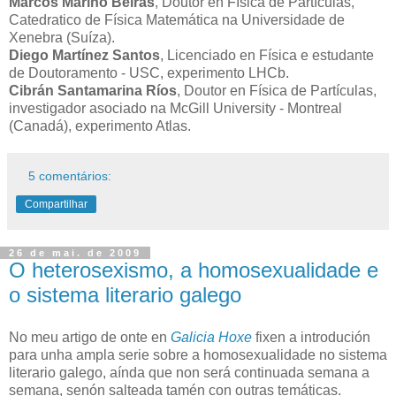
Marcos Mariño Beiras
, Doutor en Física de Partículas,
Catedratico de Física Matemática na Universidade de
Xenebra (Suíza).
Diego Martínez Santos
, Licenciado en Física e estudante
de Doutoramento - USC, experimento LHCb.
Cibrán Santamarina Ríos
, Doutor en Física de Partículas,
investigador asociado na McGill University - Montreal
(Canadá), experimento Atlas.
5 comentários:
Compartilhar
26 de mai. de 2009
O heterosexismo, a homosexualidade e
o sistema literario galego
No meu artigo de onte en
Galicia Hoxe
fixen a introdución
para unha ampla serie sobre a homosexualidade no sistema
literario galego, aínda que non será continuada semana a
semana, senón salteada tamén con outras temáticas.