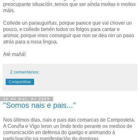
preocupante situación, temos que ser aínda moitas e moitos
máis.
Collede un parauguiñas, porque parece que vai chover un
pouco, e collede tamén todos os folgos para cantar e
animar, porque imos conseguir que non se dea nin un paso
atrás para a nosa lingua.
Até mañá!
2 comentários:
Compartilhar
15 de mai. de 2009
"Somos nais e pais..."
Nos últimos días, nais e pais das comarcas de Compostela,
A Coruña e Vigo leron un lindo texto perante os medios de
comunicación en defensa do gaelgo e animando á
participación na manifestación do domingo.