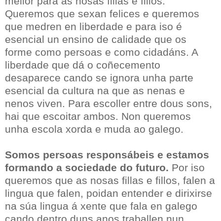
mellor para as nosas fillas e fillos.
Queremos que sexan felices e queremos
que medren en liberdade e para iso é
esencial un ensino de calidade que os
forme como persoas e como cidadáns. A
liberdade que dá o coñecemento
desaparece cando se ignora unha parte
esencial da cultura na que as nenas e
nenos viven. Para escoller entre dous sons,
hai que escoitar ambos. Non queremos
unha escola xorda e muda ao galego.
Somos persoas responsábeis e estamos
formando a sociedade do futuro.
Por iso
queremos que as nosas fillas e fillos, falen a
lingua que falen, poidan entender e dirixirse
na súa lingua á xente que fala en galego
cando dentro duns anos traballen nun