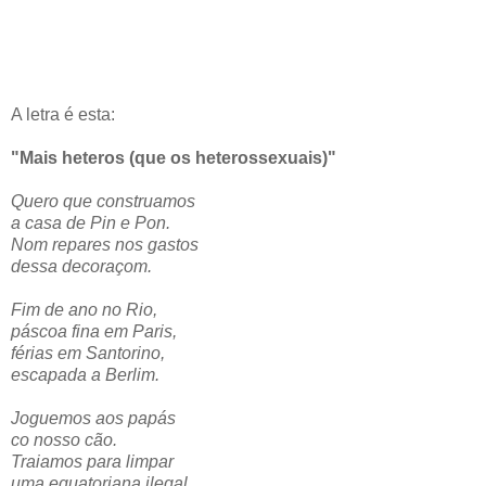
A letra é esta:
"Mais heteros (que os heterossexuais)"
Quero que construamos
a casa de Pin e Pon.
Nom repares nos gastos
dessa decoraçom.
Fim de ano no Rio,
páscoa fina em Paris,
férias em Santorino,
escapada a Berlim.
Joguemos aos papás
co nosso cão.
Traiamos para limpar
uma equatoriana ilegal.