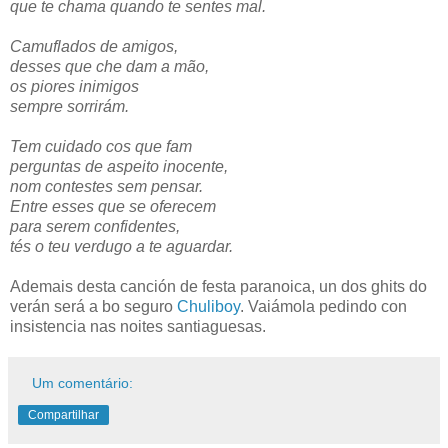
que te chama quando te sentes mal.
Camuflados de amigos,
desses que che dam a mão,
os piores inimigos
sempre sorrirám.
Tem cuidado cos que fam
perguntas de aspeito inocente,
nom contestes sem pensar.
Entre esses que se oferecem
para serem confidentes,
tés o teu verdugo a te aguardar.
Ademais desta canción de festa paranoica, un dos ghits do
verán será a bo seguro
Chuliboy
. Vaiámola pedindo con
insistencia nas noites santiaguesas.
Um comentário:
Compartilhar