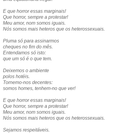
E que horror
essas marginais!
Que horror,
sempre a protestar!
Meu amor,
nom somos iguais.
Nós somos mais heteros que os heterossexuais.
Pluma só para assinarmos
cheques no fim do mês.
Entendamos só isto:
que um só é o que tem.
Deixemos o ambiente
polos hotéis.
Tornemo-nos decentes:
somos homes, tenhem-no que ver!
E que horror essas marginais!
Que horror, sempre a protestar!
Meu amor, nom somos iguais.
Nós somos mais heteros que os heterossexuais.
Sejamos respeitáveis.