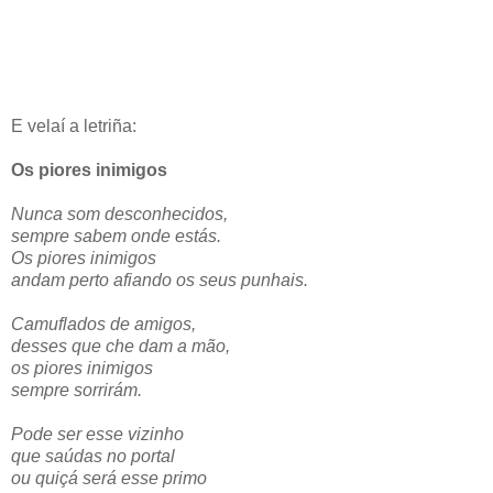
E velaí a letriña:
Os piores inimigos
Nunca som desconhecidos,
sempre sabem onde estás.
Os piores inimigos
andam perto afiando os seus punhais.
Camuflados de amigos,
desses que che dam a mão,
os piores inimigos
sempre sorrirám.
Pode ser esse vizinho
que saúdas no portal
ou quiçá será esse primo