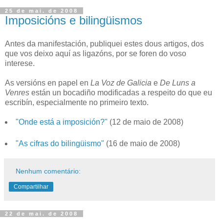
25 de mai. de 2008
Imposicións e bilingüismos
Antes da manifestación, publiquei estes dous artigos, dos
que vos deixo aquí as ligazóns, por se foren do voso
interese.
As versións en papel en
La Voz de Galicia
e
De Luns a
Venres
están un bocadiño modificadas a respeito do que eu
escribín, especialmente no primeiro texto.
"Onde está a imposición?"
(12 de maio de 2008)
"As cifras do bilingüismo"
(16 de maio de 2008)
Nenhum comentário:
Compartilhar
22 de mai. de 2008