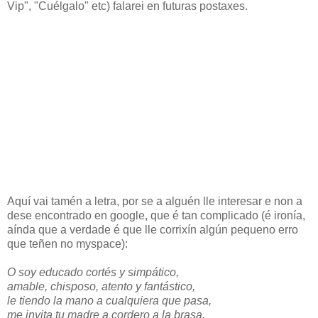
Vip", "Cuélgalo" etc) falarei en futuras postaxes.
Aquí vai tamén a letra, por se a alguén lle interesar e non a
dese encontrado en google, que é tan complicado (é ironía,
aínda que a verdade é que lle corrixín algún pequeno erro
que teñen no myspace):
O soy educado cortés y simpático,
amable, chisposo, atento y fantástico,
le tiendo la mano a cualquiera que pasa,
me invita tu madre a cordero a la brasa.