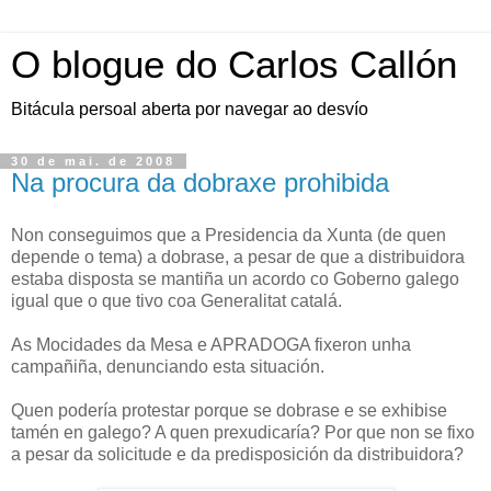
O blogue do Carlos Callón
Bitácula persoal aberta por navegar ao desvío
30 de mai. de 2008
Na procura da dobraxe prohibida
Non conseguimos que a Presidencia da Xunta (de quen
depende o tema) a dobrase, a pesar de que a distribuidora
estaba disposta se mantiña un acordo co Goberno galego
igual que o que tivo coa Generalitat catalá.
As Mocidades da Mesa e APRADOGA fixeron unha
campañiña, denunciando esta situación.
Quen podería protestar porque se dobrase e se exhibise
tamén en galego? A quen prexudicaría? Por que non se fixo
a pesar da solicitude e da predisposición da distribuidora?