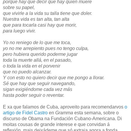
porque hay que decir que hay quien muere
sobre su papel,
que vivirle a la vida su talla tiene que doler.
Nuestra vida es tan alta, tan alta
que para tocarla casi hay que morir,
para luego vivir.
Yo no reniego de lo que me toca,
yo no me arrepiento pues no tengo culpa,
pero hubiera querido poderme jugar
toda la muerte allá, en el pasado,
o toda la vida en el porvenir
que no puedo alcanzar.
Y con esto no quiero decir que me pongo a llorar.
Sé que hay que seguir navegando,
sigan exigiéndome cada vez más
hasta poder seguir o reventar.
E xa que falamos de Cuba, aproveito para recomendarvos
o
artigo de Fidel Castro
en
Gramma
esta semana, sobre o
discurso de Obama na Fundación Cubano-Americana. Di
moitas cousas de grande interese e que convidan á
reflexión, mais deixádeme que só extraia agora a fonda