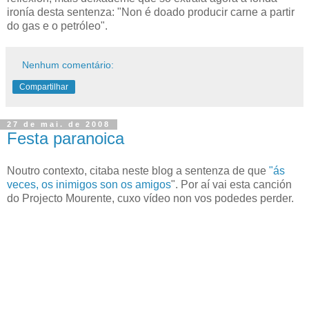
ironía desta sentenza: "Non é doado producir carne a partir
do gas e o petróleo".
Nenhum comentário:
Compartilhar
27 de mai. de 2008
Festa paranoica
Noutro contexto, citaba neste blog a sentenza de que
"ás
veces, os inimigos son os amigos
". Por aí vai esta canción
do Projecto Mourente, cuxo vídeo non vos podedes perder.