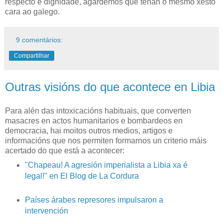
respecto e dignidade, agardemos que teñan o mesmo xesto
cara ao galego.
9 comentários:
Compartilhar
Outras visións do que acontece en Libia
Para alén das intoxicacións habituais, que converten
masacres en actos humanitarios e bombardeos en
democracia, hai moitos outros medios, artigos e
informacións que nos permiten formarnos un criterio máis
acertado do que está a acontecer:
"Chapeau! A agresión imperialista a Libia xa é
legal!" en El Blog de La Cordura
Países árabes represores impulsaron a
intervención