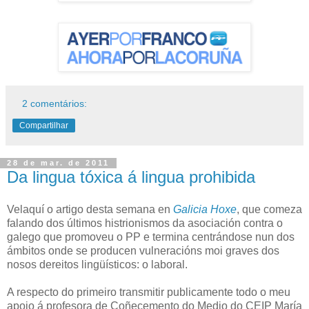
2 comentários:
Compartilhar
28 de mar. de 2011
Da lingua tóxica á lingua prohibida
Velaquí o artigo desta semana en
Galicia Hoxe
, que comeza
falando dos últimos histrionismos da asociación contra o
galego que promoveu o PP e termina centrándose nun dos
ámbitos onde se producen vulneracións moi graves dos
nosos dereitos lingüísticos: o laboral.
A respecto do primeiro transmitir publicamente todo o meu
apoio á profesora de Coñecemento do Medio do CEIP María