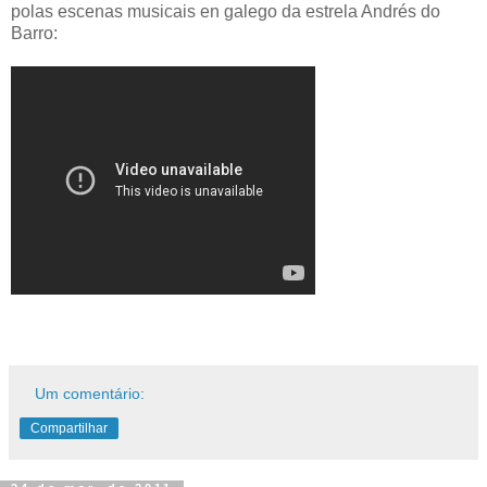
polas escenas musicais en galego da estrela Andrés do
Barro:
Um comentário:
Compartilhar