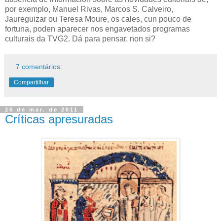
por exemplo, Manuel Rivas, Marcos S. Calveiro,
Jaureguizar ou Teresa Moure, os cales, cun pouco de
fortuna, poden aparecer nos engavetados programas
culturais da TVG2. Dá para pensar, non si?
7 comentários:
Compartilhar
26 de mar. de 2011
Críticas apresuradas