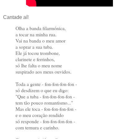
Cantade aí!
Olha a banda filarmónica,
a tocar na minha rua.
Vai na banda o meu amor
a soprar a sua tuba.
Ele já tocou trombone,
clarinete e ferrinhos,
só lhe falta o meu nome
suspirado aos meus ouvidos.
Toda a gente - fon-fon-fon-fon -
só desdizem o que eu digo:
"Que a tuba - fon-fon-fon-fon -
tem tão pouco romantismo..."
Mas ele toca - fon-fon-fon-fon -
e o meu coração rendido
só responde - fon-fon-fon-fon -
com ternura e carinho.