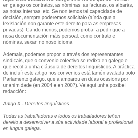
en galego os contratos, as nóminas, as facturas, os albarás,
as notas internas, etc. Se non temos tal capacidade de
decisión, sempre poderemos solicitalo (aínda que a
lexislación non garante este dereito para as empresas
privadas). Cando menos, podemos probar a pedir que a
nosa documentación máis persoal, como contrato e
nóminas, sexan no noso idioma.
Ademais, podemos propor, a través dos representantes
sindicais, que o convenio colectivo se redixa en galego e
que recolla unha cláusula de dereitos lingüísticos. A práctica
de incluír este artigo nos convenios está tamén avalada polo
Parlamento galego, que a amparou en dúas ocasións por
unanimidade (en 2004 e en 2007). Velaquí unha posíbel
redacción:
Artigo X.- Dereitos lingüísticos
Todas as traballadoras e todos os traballadores teñen
dereito a desenvolver a súa actividade laboral e profesional
en lingua galega.