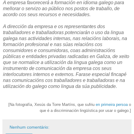
A empresa favorecerá a formación en idioma galego para
mellorar o servizo ao público nos postos de traballo, de
acordo cos seus recursos e necesidades.
A dirección da empresa e os representantes dos
traballadores e traballadoras potenciarán o uso da lingua
galega nas actividades internas, nas relacións laborais, na
formación profesional e nas súas relacións cos
consumidores e consumidoras, coas administracións
públicas e entidades privadas radicadas en Galiza, de xeito
que se normalice a utilización da lingua galega como un
instrumento de comunicación da empresa cos seus
interlocutores internos e externos. Farase especial fincapé
nas comunicacións cos traballadores e traballadoras e na
utilización do galego como lingua da súa publicidade.
[Na fotografía,
Xesús da Torre Martíns, que sufriu
en primeira persoa
o
que é a discriminación lingüística por usar o galego.]
Nenhum comentário: