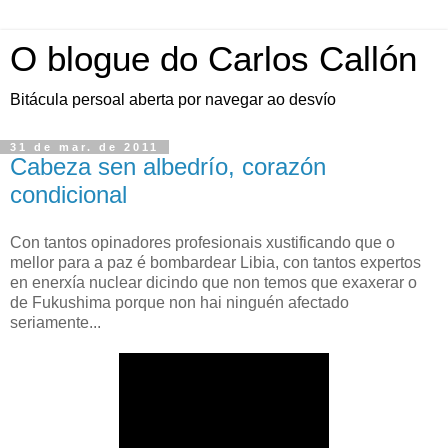
O blogue do Carlos Callón
Bitácula persoal aberta por navegar ao desvío
31 de mar. de 2011
Cabeza sen albedrío, corazón
condicional
Con tantos opinadores profesionais xustificando que o
mellor para a paz é bombardear Libia, con tantos expertos
en enerxía nuclear dicindo que non temos que exaxerar o
de Fukushima porque non hai ninguén afectado
seriamente...