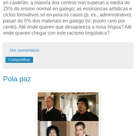
en castelán; a maioría dos centros non superan a media do
25% do ensino normal en galego; as ensinanzas artísticas e
ciclos formativos só en poucos casos (p. ex., administrativo)
pasan do 0% dos materiais en galego (si: puxen cero por
cento). Até onde queren que desapareza a nosa lingua? Até
onde queren chegar con este racismo lingüístico?
Um comentário:
Compartilhar
Pola paz