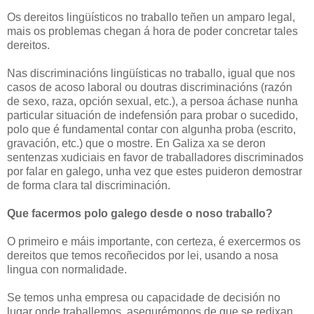
Os dereitos lingüísticos no traballo teñen un amparo legal,
mais os problemas chegan á hora de poder concretar tales
dereitos.
Nas discriminacións lingüísticas no traballo, igual que nos
casos de acoso laboral ou doutras discriminacións (razón
de sexo, raza, opción sexual, etc.), a persoa áchase nunha
particular situación de indefensión para probar o sucedido,
polo que é fundamental contar con algunha proba (escrito,
gravación, etc.) que o mostre. En Galiza xa se deron
sentenzas xudiciais en favor de traballadores discriminados
por falar en galego, unha vez que estes puideron demostrar
de forma clara tal discriminación.
Que facermos polo galego desde o noso traballo?
O primeiro e máis importante, con certeza, é exercermos os
dereitos que temos recoñecidos por lei, usando a nosa
lingua con normalidade.
Se temos unha empresa ou capacidade de decisión no
lugar onde traballemos, asegurémonos de que se redixan