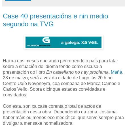
Case 40 presentacións e nin medio
segundo na TVG
Hai xa uns meses que ando percorrendo o país para falar
sobre a situación do idioma tendo como escusa a
presentación do libro
En castellano no hay problema
.
Mañá
,
28 de marzo, será a vez da cidade de Lugo, ás 20 h no
Centro Uxío Novoneyra, coa compaña de Marica Campo e
Carlos Vello. Sobra dicir que estades convidadas e
convidados.
Con esta, son xa case corenta o total de actos de
presentación desta obra. Dependendo da zona, costuma
haber máis ou menos eco mediático, que serve sempre para
divulgar a mensaxe normalizadora.