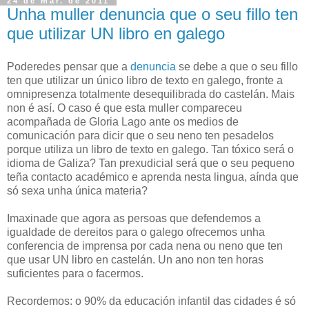
24 de mar. de 2011
Unha muller denuncia que o seu fillo ten
que utilizar UN libro en galego
Poderedes pensar que a
denuncia
se debe a que o seu fillo
ten que utilizar un único libro de texto en galego, fronte a
omnipresenza totalmente desequilibrada do castelán. Mais
non é así. O caso é que esta muller compareceu
acompañada de Gloria Lago ante os medios de
comunicación para dicir que o seu neno ten pesadelos
porque utiliza un libro de texto en galego. Tan tóxico será o
idioma de Galiza? Tan prexudicial será que o seu pequeno
teña contacto académico e aprenda nesta lingua, aínda que
só sexa unha única materia?
Imaxinade que agora as persoas que defendemos a
igualdade de dereitos para o galego ofrecemos unha
conferencia de imprensa por cada nena ou neno que ten
que usar UN libro en castelán. Un ano non ten horas
suficientes para o facermos.
Recordemos: o 90% da educación infantil das cidades é só