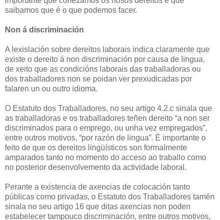
importante que coñezamos os nosos dereitos e que
saibamos que é o que podemos facer.
Non á discriminación
A lexislación sobre dereitos laborais indica claramente que
existe o dereito á non discriminación por causa de lingua,
de xeito que as condicións laborais das traballadoras ou
dos traballadores non se poidan ver prexudicadas por
falaren un ou outro idioma.
O Estatuto dos Traballadores, no seu artigo 4.2.c sinala que
as traballadoras e os traballadores teñen dereito “a non ser
discriminados para o emprego, ou unha vez empregados”,
entre outros motivos, “por razón de lingua”. É importante o
feito de que os dereitos lingüísticos son formalmente
amparados tanto no momento do acceso ao traballo como
no posterior desenvolvemento da actividade laboral.
Perante a existencia de axencias de colocación tanto
públicas como privadas, o Estatuto dos Traballadores tamén
sinala no seu artigo 16 que ditas axencias non poden
estabelecer tampouco discriminación, entre outros motivos,