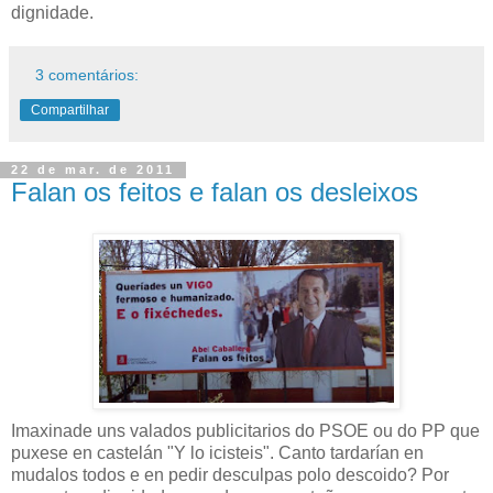
dignidade.
3 comentários:
Compartilhar
22 de mar. de 2011
Falan os feitos e falan os desleixos
Imaxinade uns valados publicitarios do PSOE ou do PP que
puxese en castelán "Y lo icisteis". Canto tardarían en
mudalos todos e en pedir desculpas polo descoido? Por