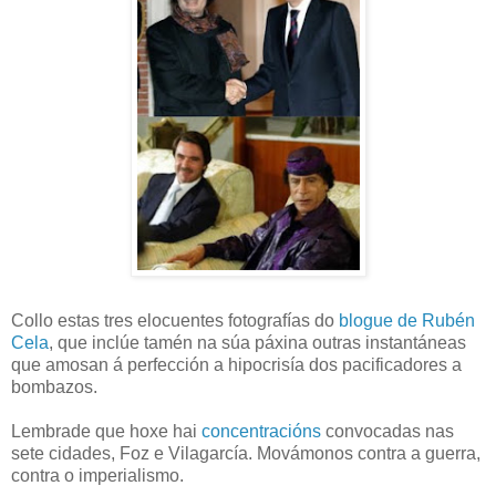
Collo estas tres elocuentes fotografías do
blogue de Rubén
Cela
, que inclúe tamén na súa páxina outras instantáneas
que amosan á perfección a hipocrisía dos pacificadores a
bombazos.
Lembrade que hoxe hai
concentracións
convocadas nas
sete cidades, Foz e Vilagarcía. Movámonos contra a guerra,
contra o imperialismo.