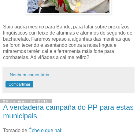
Saio agora mesmo para Bande, para falar sobre prexuízos
lingüísticos cun feixe de alumnas e alumnos de segundo de
bacharelato. Faremos repaso a algunhas das mentiras que
se foron tecendo e asentando contra a nosa lingua e
miraremos tamén cal é a ferramenta máis forte para
combatelas. Adiviñades a cal me refiro?
Nenhum comentário:
Compartilhar
29 de mar. de 2011
A verdadeira campaña do PP para estas
municipais
Tomado de
Éche o que hai
: