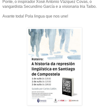
Ponte, o inspirador Xosé Antonio Vázquez Covas, o
vangardista Secundino García e a visionaria Iria Taibo.
Avante toda! Pola lingua que nos une!