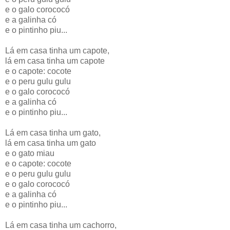
e o galo corococó
e a galinha có
e o pintinho piu...
Lá em casa tinha um capote,
lá em casa tinha um capote
e o capote: cocote
e o peru gulu gulu
e o galo corococó
e a galinha có
e o pintinho piu...
Lá em casa tinha um gato,
lá em casa tinha um gato
e o gato miau
e o capote: cocote
e o peru gulu gulu
e o galo corococó
e a galinha có
e o pintinho piu...
Lá em casa tinha um cachorro,