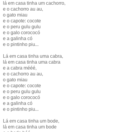
lá em casa tinha um cachorro,
e o cachorro au au,
o gato miau
e o capote: cocote
e o peru gulu gulu
e o galo corococó
e a galinha có
e o pintinho piu...
Lá em casa tinha uma cabra,
lá em casa tinha uma cabra
e a cabra mééé,
e o cachorro au au,
o gato miau
e o capote: cocote
e o peru gulu gulu
e o galo corococó
e a galinha có
e o pintinho piu...
Lá em casa tinha um bode,
lá em casa tinha um bode