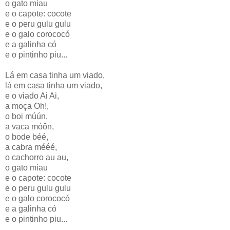
o gato miau
e o capote: cocote
e o peru gulu gulu
e o galo corococó
e a galinha có
e o pintinho piu...
Lá em casa tinha um viado,
lá em casa tinha um viado,
e o viado Ai Ai,
a moça Oh!,
o boi múún,
a vaca móôn,
o bode béé,
a cabra mééé,
o cachorro au au,
o gato miau
e o capote: cocote
e o peru gulu gulu
e o galo corococó
e a galinha có
e o pintinho piu...