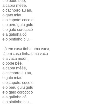
e o bode béé,
a cabra mééé,
o cachorro au au,
o gato miau
e o capote: cocote
e o peru gulu gulu
e o galo corococó
e a galinha có
e o pintinho piu...
Lá em casa tinha uma vaca,
lá em casa tinha uma vaca
e a vaca móôn,
o bode béé,
a cabra mééé,
o cachorro au au,
o gato miau
e o capote: cocote
e o peru gulu gulu
e o galo corococó
e a galinha có
e o pintinho piu...