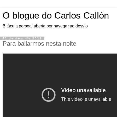
O blogue do Carlos Callón
Bitácula persoal aberta por navegar ao desvío
31 de dez. de 2012
Para bailarmos nesta noite