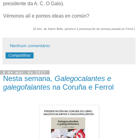
presidente da A. C. O Galo).
Vémonos alí e pomos ideas en común?
[A foto, de Xaime Bello, pertence á presentación da semana pasada en Ferrol.]
Nenhum comentário:
Compartilhar
8 de mai. de 2017
Nesta semana,
Galegocalantes e
galegofalantes
na Coruña e Ferrol