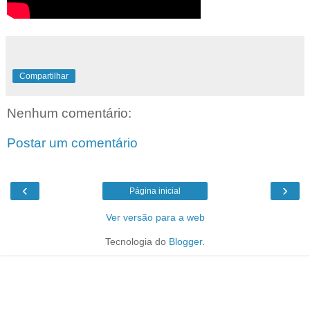
Compartilhar
Nenhum comentário:
Postar um comentário
‹
›
Página inicial
Ver versão para a web
Tecnologia do
Blogger
.