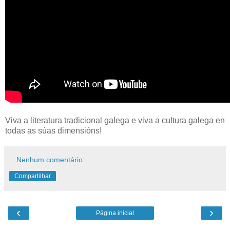
Viva a literatura tradicional galega e viva a cultura galega en
todas as súas dimensións!
Nenhum comentário:
Compartilhar
‹
›
Página inicial