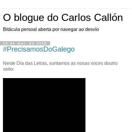
O blogue do Carlos Callón
Bitácula persoal aberta por navegar ao desvío
14 de mai. de 2020
#PrecisamosDoGalego
Neste Día das Letras, xuntamos as nosas voces doutro
xeito: