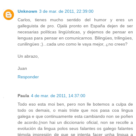
Unknown
3 de mar. de 2011, 22:39:00
Carlos, tienes mucho sentido del humor y eres un
galleguista de pro. Ojalá pronto en España dejen de ser
necesarias políticas lingüísticas, y dejemos de pensar en
lenguas para pensar en comunicarnos. Bilingües, trilingües,
cunilingües ;)...cada uno como le vaya mejor, ¿no crees?
Un abrazo,
Juan
Responder
Paula
4 de mar. de 2011, 14:37:00
Todo eso esta moi ben, pero non lle botemos a culpa de
todo os demais, o mais triste que nos pasa coa lingua
galega e que continuamente esta cambiando non se poñen
de acordo,(non hai un diccionario oficial, non se recolle a
evolución da lingua polos seus falantes os galego falantes
témola impresión de que se intenta facer unha lingua a