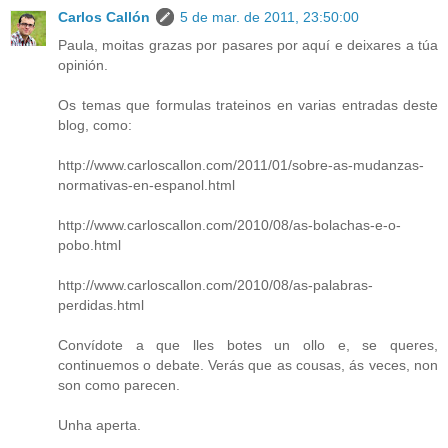
Carlos Callón
5 de mar. de 2011, 23:50:00
Paula, moitas grazas por pasares por aquí e deixares a túa
opinión.
Os temas que formulas trateinos en varias entradas deste
blog, como:
http://www.carloscallon.com/2011/01/sobre-as-mudanzas-
normativas-en-espanol.html
http://www.carloscallon.com/2010/08/as-bolachas-e-o-
pobo.html
http://www.carloscallon.com/2010/08/as-palabras-
perdidas.html
Convídote a que lles botes un ollo e, se queres,
continuemos o debate. Verás que as cousas, ás veces, non
son como parecen.
Unha aperta.