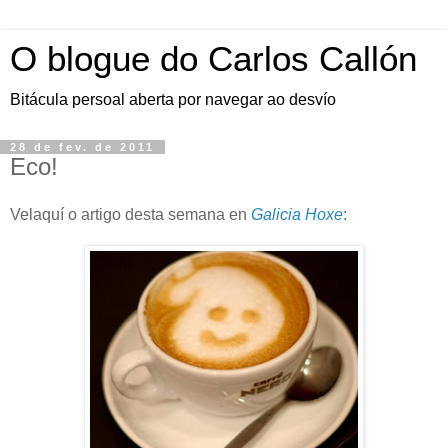
O blogue do Carlos Callón
Bitácula persoal aberta por navegar ao desvío
28 de fev. de 2011
Eco!
Velaquí o artigo desta semana en
Galicia Hoxe
: