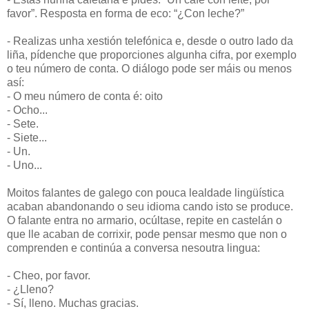
favor”. Resposta en forma de eco: “¿Con leche?”
- Realizas unha xestión telefónica e, desde o outro lado da
liña, pídenche que proporciones algunha cifra, por exemplo
o teu número de conta. O diálogo pode ser máis ou menos
así:
- O meu número de conta é: oito
- Ocho...
- Sete.
- Siete...
- Un.
- Uno...
Moitos falantes de galego con pouca lealdade lingüística
acaban abandonando o seu idioma cando isto se produce.
O falante entra no armario, ocúltase, repite en castelán o
que lle acaban de corrixir, pode pensar mesmo que non o
comprenden e continúa a conversa nesoutra lingua:
- Cheo, por favor.
- ¿Lleno?
- Sí, lleno. Muchas gracias.