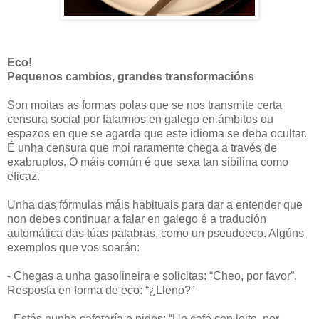
Eco!
Pequenos cambios, grandes transformacións
Son moitas as formas polas que se nos transmite certa
censura social por falarmos en galego en ámbitos ou
espazos en que se agarda que este idioma se deba ocultar.
É unha censura que moi raramente chega a través de
exabruptos. O máis común é que sexa tan sibilina como
eficaz.
Unha das fórmulas máis habituais para dar a entender que
non debes continuar a falar en galego é a tradución
automática das túas palabras, como un pseudoeco. Algúns
exemplos que vos soarán:
- Chegas a unha gasolineira e solicitas: “Cheo, por favor”.
Resposta en forma de eco: “¿Lleno?”
- Estás nunha cafetaría e pides: “Un café con leite, por