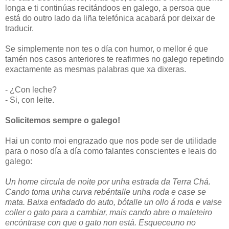
longa e ti continúas recitándoos en galego, a persoa que
está do outro lado da liña telefónica acabará por deixar de
traducir.
Se simplemente non tes o día con humor, o mellor é que
tamén nos casos anteriores te reafirmes no galego repetindo
exactamente as mesmas palabras que xa dixeras.
- ¿Con leche?
- Si, con leite.
Solicitemos sempre o galego!
Hai un conto moi engrazado que nos pode ser de utilidade
para o noso día a día como falantes conscientes e leais do
galego:
Un home circula de noite por unha estrada da Terra Chá.
Cando toma unha curva rebéntalle unha roda e case se
mata. Baixa enfadado do auto, bótalle un ollo á roda e vaise
coller o gato para a cambiar, mais cando abre o maleteiro
encóntrase con que o gato non está. Esqueceuno no