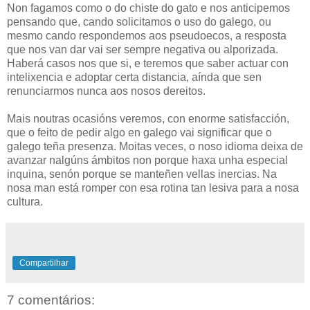
Non fagamos como o do chiste do gato e nos anticipemos
pensando que, cando solicitamos o uso do galego, ou
mesmo cando respondemos aos pseudoecos, a resposta
que nos van dar vai ser sempre negativa ou alporizada.
Haberá casos nos que si, e teremos que saber actuar con
intelixencia e adoptar certa distancia, aínda que sen
renunciarmos nunca aos nosos dereitos.
Mais noutras ocasións veremos, con enorme satisfacción,
que o feito de pedir algo en galego vai significar que o
galego teña presenza. Moitas veces, o noso idioma deixa de
avanzar nalgúns ámbitos non porque haxa unha especial
inquina, senón porque se manteñen vellas inercias. Na
nosa man está romper con esa rotina tan lesiva para a nosa
cultura.
Compartilhar
7 comentários: