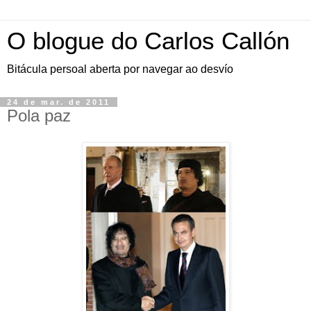
O blogue do Carlos Callón
Bitácula persoal aberta por navegar ao desvío
24 de mar. de 2011
Pola paz