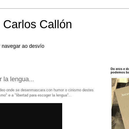
 Carlos Callón
r navegar ao desvío
Do eros e d
podemos bal
 la lengua...
deo onde se desenmascara con humor o cinismo destes
smo" e a "libertad para escoger la lengua"...