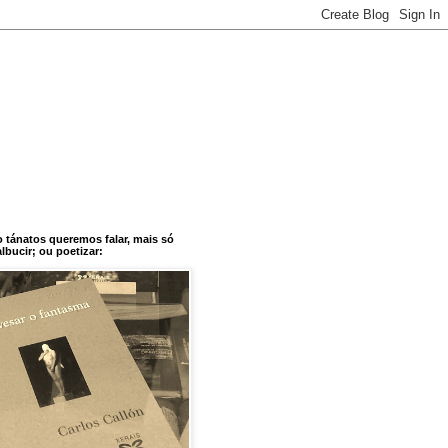
o tánatos queremos falar, mais só
bucir; ou poetizar: