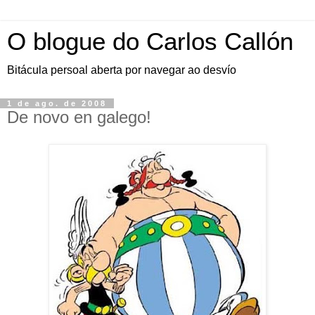
O blogue do Carlos Callón
Bitácula persoal aberta por navegar ao desvío
1 de ago. de 2008
De novo en galego!