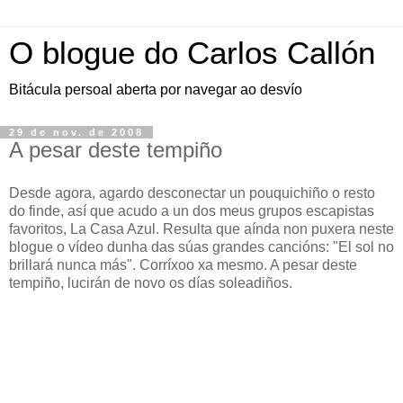
O blogue do Carlos Callón
Bitácula persoal aberta por navegar ao desvío
29 de nov. de 2008
A pesar deste tempiño
Desde agora, agardo desconectar un pouquichiño o resto
do finde, así que acudo a un dos meus grupos escapistas
favoritos, La Casa Azul. Resulta que aínda non puxera neste
blogue o vídeo dunha das súas grandes cancións: "El sol no
brillará nunca más". Corríxoo xa mesmo. A pesar deste
tempiño, lucirán de novo os días soleadiños.