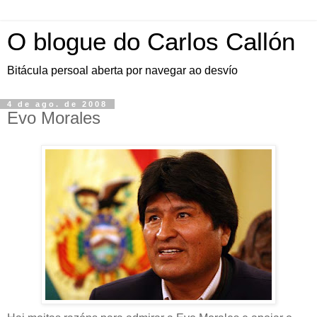
O blogue do Carlos Callón
Bitácula persoal aberta por navegar ao desvío
4 de ago. de 2008
Evo Morales