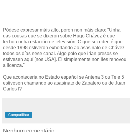
Pódese expresar máis alto, porén non máis claro: "Unha
das cousas que se dixeron sobre Hugo Chávez é que
fechou unha estación de televisión. O que sucedeu é que
desde 1998 estiveron exhortando ao asasinato de Chávez
todos os días nese canal. Algo polo que irían presos se
estivesen aquí [nos USA]. El simplemente non lles renovou
a licenza."
Que acontecería no Estado español se Antena 3 ou Tele 5
estivesen chamando ao asasinato de Zapatero ou de Juan
Carlos I?
Compartilhar
Nenhum comentário: