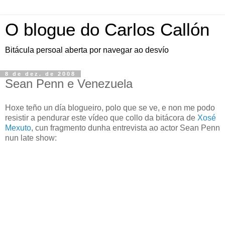
O blogue do Carlos Callón
Bitácula persoal aberta por navegar ao desvío
8 de dez. de 2008
Sean Penn e Venezuela
Hoxe teño un día blogueiro, polo que se ve, e non me podo
resistir a pendurar este vídeo que collo da bitácora de
Xosé
Mexuto
, cun fragmento dunha entrevista ao actor Sean Penn
nun late show: