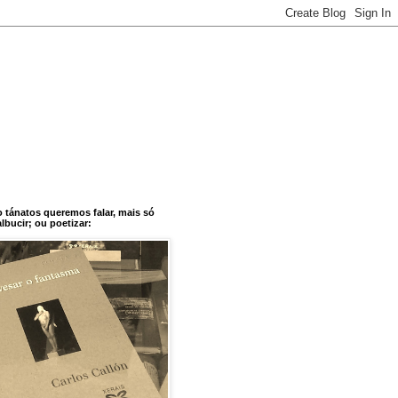
o tánatos queremos falar, mais só
bucir; ou poetizar: