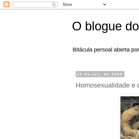
O blogue do
Bitácula persoal aberta po
29 de jun. de 2009
Homosexualidade e ca