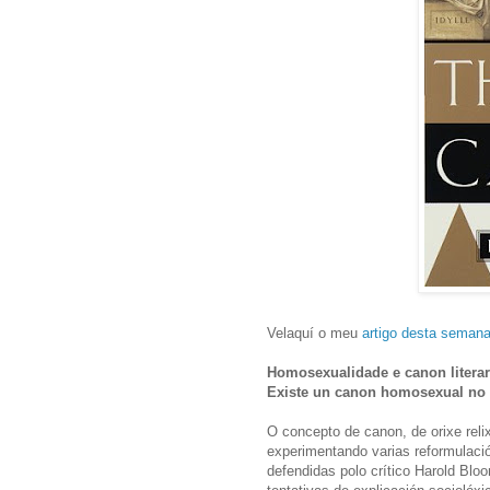
Velaquí o meu
artigo desta seman
Homosexualidade e canon literar
Existe un canon homosexual no s
O concepto de canon, de orixe relix
experimentando varias reformulaci
defendidas polo crítico Harold Bl