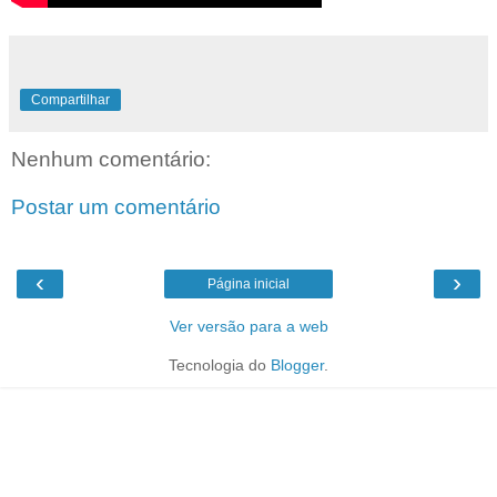
Compartilhar
Nenhum comentário:
Postar um comentário
‹
›
Página inicial
Ver versão para a web
Tecnologia do
Blogger
.