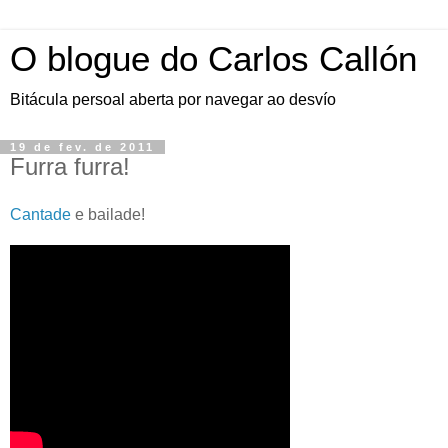
O blogue do Carlos Callón
Bitácula persoal aberta por navegar ao desvío
19 de fev. de 2011
Furra furra!
Cantade
e bailade!