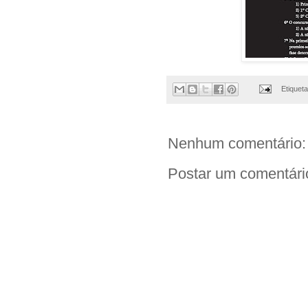
Etiquet
Nenhum comentário:
Postar um comentári