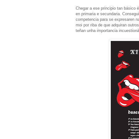
Chegar a ese principio tan básico 
en primaria e secundaria. Consegu
competencia para se expresaren na 
moi por riba de que adquiran outro
teñan unha importancia incuestioná