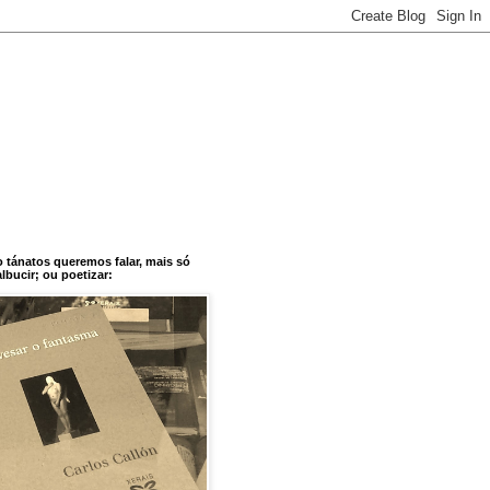
o tánatos queremos falar, mais só
bucir; ou poetizar: