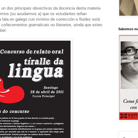
é un dos principais obxectivos da docencia desta materia
irmos (ou axudarmos a) que os estudantes teñan
fala en galego cun mínimo de corrección e fluidez está
s coñecementos gramaticais ou literarios, aínda que estes
Sabemos má
bel.