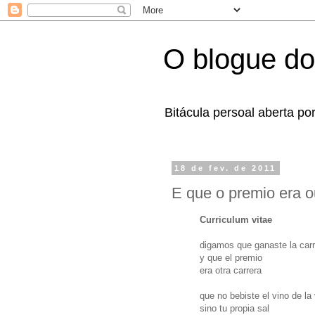
O blogue do
Bitácula persoal aberta po
18 de fev. de 2011
E que o premio era ou
Curriculum vitae
digamos que ganaste la carr
y que el premio
era otra carrera
que no bebiste el vino de la 
sino tu propia sal