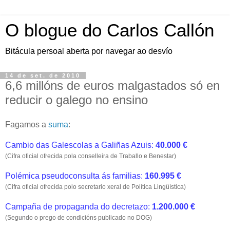
O blogue do Carlos Callón
Bitácula persoal aberta por navegar ao desvío
14 de set. de 2010
6,6 millóns de euros malgastados só en
reducir o galego no ensino
Fagamos a
suma
:
Cambio das Galescolas a Galiñas Azuis:
40.000 €
(Cifra oficial ofrecida pola conselleira de Traballo e Benestar)
Polémica pseudoconsulta ás familias:
160.995 €
(Cifra oficial ofrecida polo secretario xeral de Política Lingüística)
Campaña de propaganda do decretazo:
1.200.000 €
(Segundo o prego de condicións publicado no DOG)