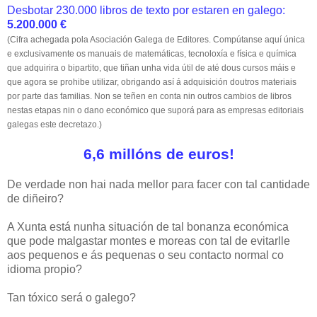
Desbotar 230.000 libros de texto por estaren en galego:
5.200.000 €
(Cifra achegada pola Asociación Galega de Editores. Compútanse aquí única
e exclusivamente os manuais de matemáticas, tecnoloxía e física e química
que adquirira o bipartito, que tiñan unha vida útil de até dous cursos máis e
que agora se prohibe utilizar, obrigando así á adquisición doutros materiais
por parte das familias. Non se teñen en conta nin outros cambios de libros
nestas etapas nin o dano económico que suporá para as empresas editoriais
galegas este decretazo.)
6,6 millóns de euros!
De verdade non hai nada mellor para facer con tal cantidade
de diñeiro?
A Xunta está nunha situación de tal bonanza económica
que pode malgastar montes e moreas con tal de evitarlle
aos pequenos e ás pequenas o seu contacto normal co
idioma propio?
Tan tóxico será o galego?