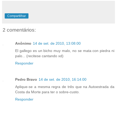
Compartilhar
2 comentários:
Anônimo
14 de set. de 2010, 13:08:00
El gallego es un bicho muy malo, no se mata con piedra ni
palo... (recitese cantando xd)
Responder
Pedro Bravo
14 de set. de 2010, 16:14:00
Aplique-se a mesma regra de três que na Autoestrada da
Costa da Morte para ter o sobre-custo.
Responder