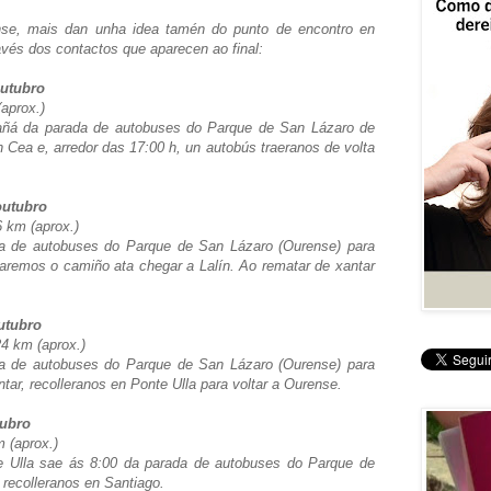
nse, mais dan unha idea tamén do punto de encontro en
ravés dos contactos que aparecen ao final:
outubro
aprox.)
ñá da parada de autobuses do Parque de San Lázaro de
Cea e, arredor das 17:00 h, un autobús traeranos de volta
outubro
 km (aprox.)
a de autobuses do Parque de San Lázaro (Ourense) para
uaremos o camiño ata chegar a Lalín. Ao rematar de xantar
utubro
24 km (aprox.)
a de autobuses do Parque de San Lázaro (Ourense) para
ntar, recolleranos en Ponte Ulla para voltar a Ourense.
tubro
 (aprox.)
e Ulla sae ás 8:00 da parada de autobuses do Parque de
 recolleranos en Santiago.