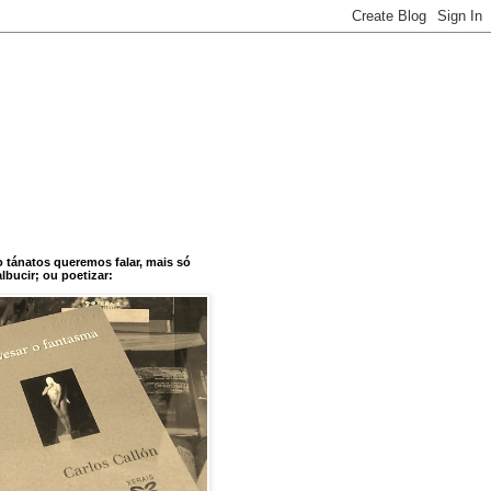
o tánatos queremos falar, mais só
bucir; ou poetizar: