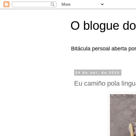
O blogue do
Bitácula persoal aberta po
24 de set. de 2010
Eu camiño pola lingua