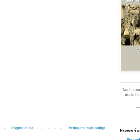
Tamén pode
deste bl
Página inicial
Postagem mais antiga
Navegar é p
Segund