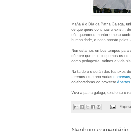
Mañá é o Día da Patria Galega, unh
de que quere continuar a existir; d
nós queremos manter o noso contri
humanidade, a nosa aposta polos l
Non estamos en bos tempos para es
cómpre que multipliquemos os esf
como pedagoxía. Vainos a vida nis
Na tarde e o serán dos festexos d
teremos este ano varias
sorpresas
colaboradoras co proxecto
Abertos
Viva a patria galega, existente e re
Etiquet
Nenhum comentário: