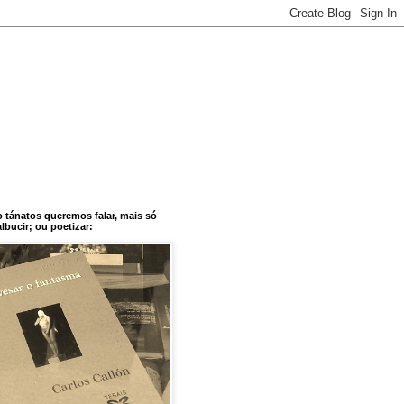
o tánatos queremos falar, mais só
bucir; ou poetizar: