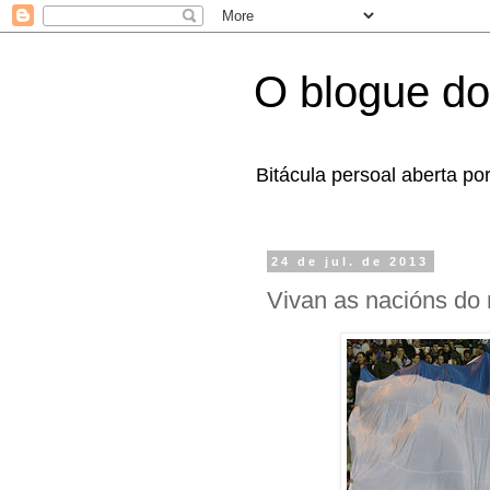
O blogue do
Bitácula persoal aberta po
24 de jul. de 2013
Vivan as nacións do