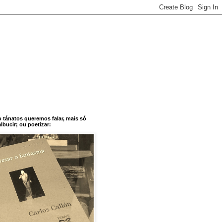
o tánatos queremos falar, mais só
bucir; ou poetizar: