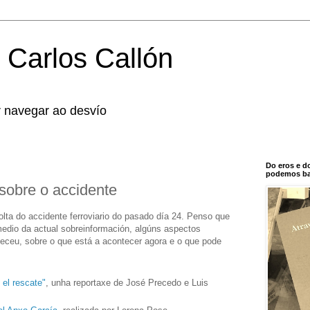
 Carlos Callón
r navegar ao desvío
Do eros e d
podemos bal
sobre o accidente
olta do accidente ferroviario do pasado día 24. Penso que
 medio da actual sobreinformación, algúns aspectos
eceu, sobre o que está a acontecer agora e o que pode
 el rescate"
, unha reportaxe de José Precedo e Luis