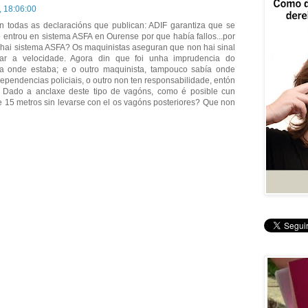
, 18:06:00
n todas as declaracións que publican: ADIF garantiza que se
 entrou en sistema ASFA en Ourense por que había fallos...por
ó hai sistema ASFA? Os maquinistas aseguran que non hai sinal
r a velocidade. Agora din que foi unha imprudencia do
a onde estaba; e o outro maquinista, tampouco sabía onde
ependencias policiais, o outro non ten responsabilidade, entón
 Dado a anclaxe deste tipo de vagóns, como é posible cun
 15 metros sin levarse con el os vagóns posteriores? Que non