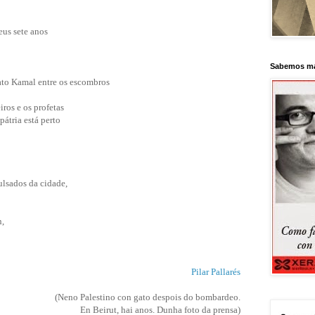
eus sete anos
Sabemos má
ato Kamal entre os escombros
iros e os profetas
pátria está perto
ulsados da cidade,
n,
Pilar Pallarés
(Neno Palestino con gato despois do bombardeo.
En Beirut, hai anos. Dunha foto da prensa)