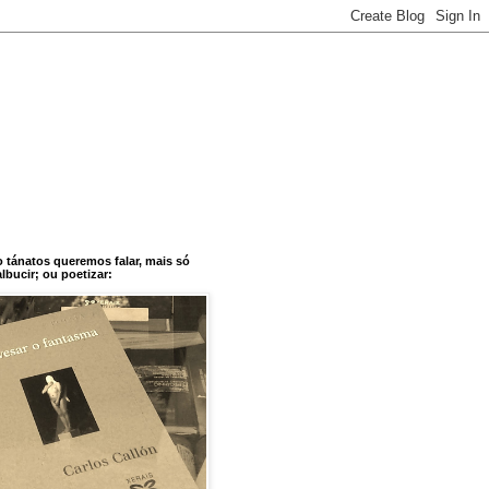
o tánatos queremos falar, mais só
bucir; ou poetizar: