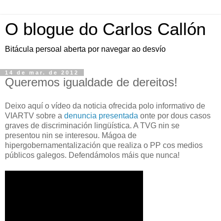
O blogue do Carlos Callón
Bitácula persoal aberta por navegar ao desvío
14 de mar. de 2012
Queremos igualdade de dereitos!
Deixo aquí o vídeo da noticia ofrecida polo informativo de
VIARTV sobre a
denuncia
presentada
onte por dous casos
graves de discriminación lingüística. A TVG nin se
presentou nin se interesou. Mágoa de
hipergobernamentalización que realiza o PP cos medios
públicos galegos. Defendámolos máis que nunca!