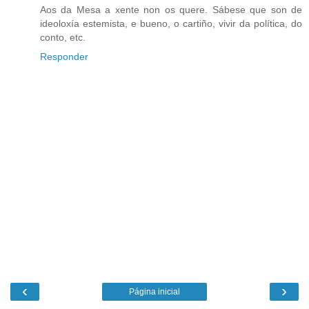
Aos da Mesa a xente non os quere. Sábese que son de
ideoloxía estemista, e bueno, o cartiño, vivir da política, do
conto, etc.
Responder
‹
›
Página inicial