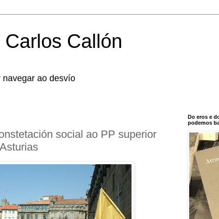
 Carlos Callón
r navegar ao desvío
Do eros e d
podemos bal
onstetación social ao PP superior
Asturias