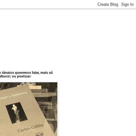
o tánatos queremos falar, mais só
bucir; ou poetizar: