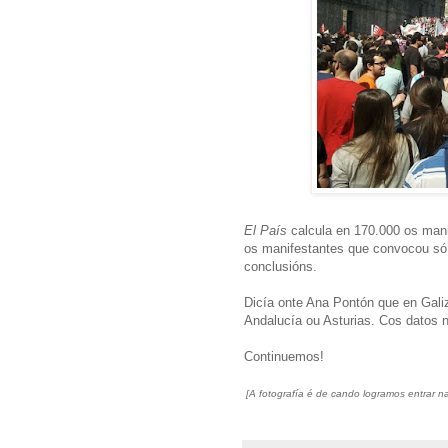
El País
calcula en 170.000 os mani
os manifestantes que convocou só
conclusións.
Dicía onte Ana Pontón que en Galiz
Andalucía ou Asturias. Cos datos n
Continuemos!
[A fotografía é de cando logramos entrar na