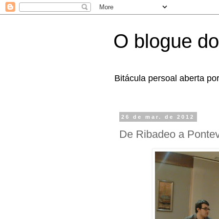
O blogue do
Bitácula persoal aberta po
26 de mar. de 2012
De Ribadeo a Ponte