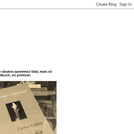
o tánatos queremos falar, mais só
bucir; ou poetizar: