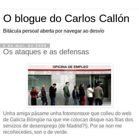
O blogue do Carlos Callón
Bitácula persoal aberta por navegar ao desvío
2 de mar. de 2009
Os ataques e as defensas
Unha amiga pásame unha fotomontaxe que colleu do web
de Galicia Bilingüe na que me colocan disque nas filas dos
servizos de desemprego (de Madrid?!). Por se non me
recoñecedes, son o de verde.