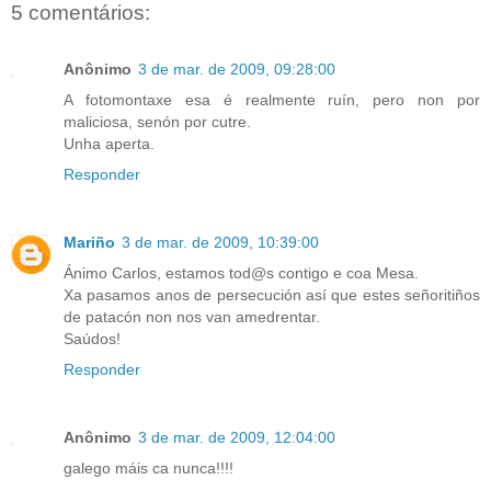
5 comentários:
Anônimo
3 de mar. de 2009, 09:28:00
A fotomontaxe esa é realmente ruín, pero non por
maliciosa, senón por cutre.
Unha aperta.
Responder
Mariño
3 de mar. de 2009, 10:39:00
Ánimo Carlos, estamos tod@s contigo e coa Mesa.
Xa pasamos anos de persecución así que estes señoritiños
de patacón non nos van amedrentar.
Saúdos!
Responder
Anônimo
3 de mar. de 2009, 12:04:00
galego máis ca nunca!!!!