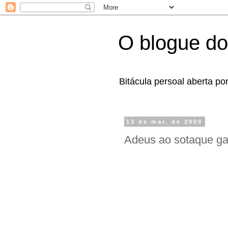
O blogue do
Bitácula persoal aberta po
13 de mar. de 2009
Adeus ao sotaque ga