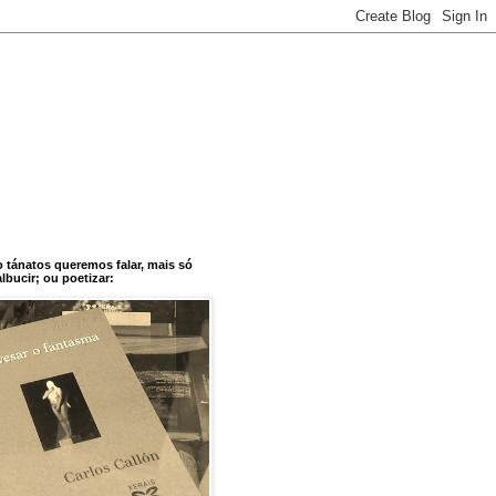
o tánatos queremos falar, mais só
bucir; ou poetizar: