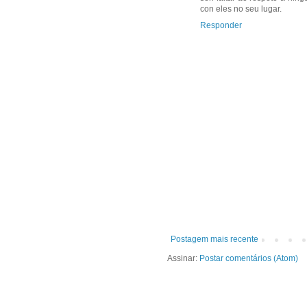
con eles no seu lugar.
Responder
Postagem mais recente
Assinar:
Postar comentários (Atom)