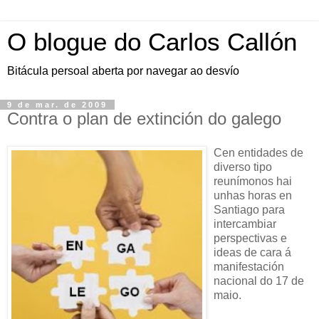
O blogue do Carlos Callón
Bitácula persoal aberta por navegar ao desvío
9 de mar. de 2009
Contra o plan de extinción do galego
Cen entidades de
diverso tipo
reunímonos hai
unhas horas en
Santiago para
intercambiar
perspectivas e
ideas de cara á
manifestación
nacional do 17 de
maio.