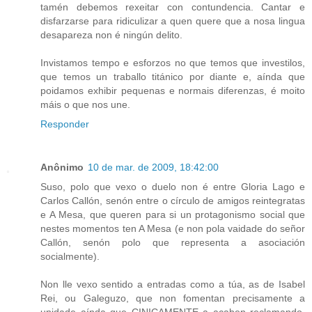
tamén debemos rexeitar con contundencia. Cantar e
disfarzarse para ridiculizar a quen quere que a nosa lingua
desapareza non é ningún delito.
Invistamos tempo e esforzos no que temos que investilos,
que temos un traballo titánico por diante e, aínda que
poidamos exhibir pequenas e normais diferenzas, é moito
máis o que nos une.
Responder
Anônimo
10 de mar. de 2009, 18:42:00
Suso, polo que vexo o duelo non é entre Gloria Lago e
Carlos Callón, senón entre o círculo de amigos reintegratas
e A Mesa, que queren para si un protagonismo social que
nestes momentos ten A Mesa (e non pola vaidade do señor
Callón, senón polo que representa a asociación
socialmente).
Non lle vexo sentido a entradas como a túa, as de Isabel
Rei, ou Galeguzo, que non fomentan precisamente a