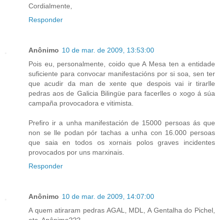
Cordialmente,
Responder
Anônimo
10 de mar. de 2009, 13:53:00
Pois eu, personalmente, coido que A Mesa ten a entidade
suficiente para convocar manifestacións por si soa, sen ter
que acudir da man de xente que despois vai ir tirarlle
pedras aos de Galicia Bilingüe para facerlles o xogo á súa
campaña provocadora e vitimista.
Prefiro ir a unha manifestación de 15000 persoas ás que
non se lle podan pór tachas a unha con 16.000 persoas
que saia en todos os xornais polos graves incidentes
provocados por uns marxinais.
Responder
Anônimo
10 de mar. de 2009, 14:07:00
A quem atiraram pedras AGAL, MDL, A Gentalha do Pichel,