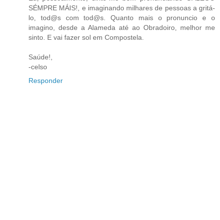
SÉMPRE MÁIS!, e imaginando milhares de pessoas a gritá-
lo, tod@s com tod@s. Quanto mais o pronuncio e o
imagino, desde a Alameda até ao Obradoiro, melhor me
sinto. E vai fazer sol em Compostela.
Saúde!,
-celso
Responder