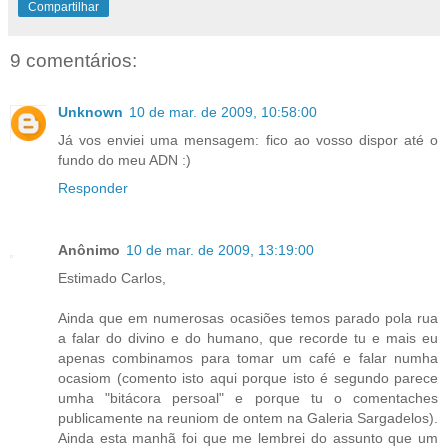
Compartilhar
9 comentários:
Unknown
10 de mar. de 2009, 10:58:00
Já vos enviei uma mensagem: fico ao vosso dispor até o
fundo do meu ADN :)
Responder
Anônimo
10 de mar. de 2009, 13:19:00
Estimado Carlos,
Ainda que em numerosas ocasiões temos parado pola rua
a falar do divino e do humano, que recorde tu e mais eu
apenas combinamos para tomar um café e falar numha
ocasiom (comento isto aqui porque isto é segundo parece
umha "bitácora persoal" e porque tu o comentaches
publicamente na reuniom de ontem na Galeria Sargadelos).
Ainda esta manhã foi que me lembrei do assunto que um