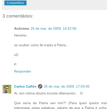
Compartilhar
3 comentários:
Anônimo
25 de mar. de 2009, 14:52:00
Hehehe,
se souber como lle tratas á Patria...
xD
P.
Responder
Carlos Callón
25 de mar. de 2009, 17:03:00
Ai, son vítima doutra inxusta difamación... :D
Que sería da Patria sen min?! (Para quen queira mal
interpretar estas palabras, advirto de que a Patria é unha