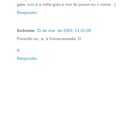
gata, non é a miña gata e non lle puxen eu o nome...)
Responder
Anônimo
25 de mar. de 2009, 21:02:00
Púxenllo eu, si, a homenaxeada :D
A.
Responder