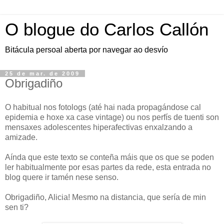
O blogue do Carlos Callón
Bitácula persoal aberta por navegar ao desvío
25 de mar. de 2009
Obrigadiño
O habitual nos fotologs (até hai nada propagándose cal
epidemia e hoxe xa case vintage) ou nos perfís de tuenti son
mensaxes adolescentes hiperafectivas enxalzando a
amizade.
Aínda que este texto se conteña máis que os que se poden
ler habitualmente por esas partes da rede, esta entrada no
blog quere ir tamén nese senso.
Obrigadiño, Alicia! Mesmo na distancia, que sería de min
sen ti?