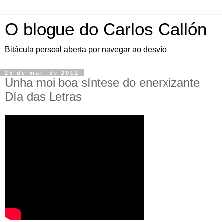
O blogue do Carlos Callón
Bitácula persoal aberta por navegar ao desvío
25 de mai. de 2012
Unha moi boa síntese do enerxizante
Día das Letras