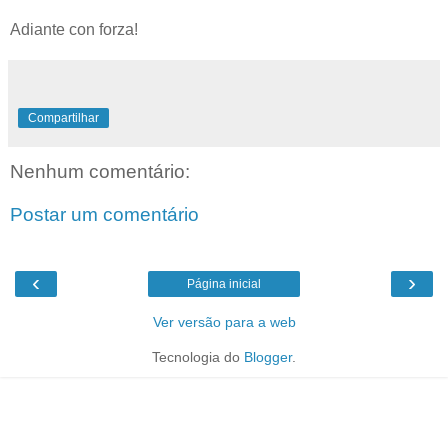
Adiante con forza!
Compartilhar
Nenhum comentário:
Postar um comentário
‹
›
Página inicial
Ver versão para a web
Tecnologia do
Blogger
.