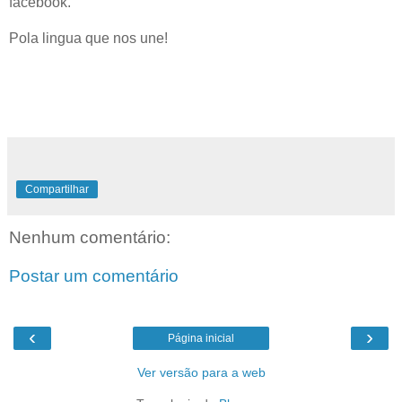
facebook.
Pola lingua que nos une!
Compartilhar
Nenhum comentário:
Postar um comentário
‹
›
Página inicial
Ver versão para a web