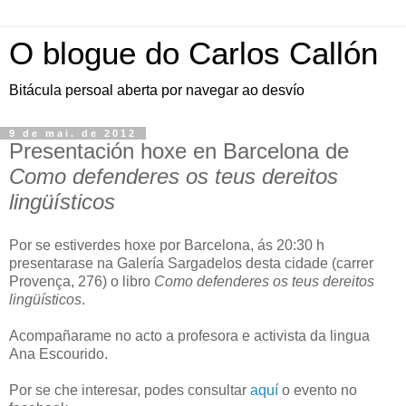
O blogue do Carlos Callón
Bitácula persoal aberta por navegar ao desvío
9 de mai. de 2012
Presentación hoxe en Barcelona de
Como defenderes os teus dereitos
lingüísticos
Por se estiverdes hoxe por Barcelona, ás 20:30 h
presentarase na Galería Sargadelos desta cidade (carrer
Provença, 276) o libro
Como defenderes os teus dereitos
lingüísticos
.
Acompañarame no acto a profesora e activista da lingua
Ana Escourido.
Por se che interesar, podes consultar
aquí
o evento no