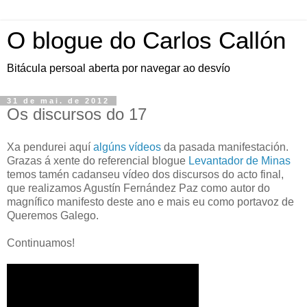
O blogue do Carlos Callón
Bitácula persoal aberta por navegar ao desvío
31 de mai. de 2012
Os discursos do 17
Xa pendurei aquí
algúns
vídeos
da pasada manifestación.
Grazas á xente do referencial blogue
Levantador de Minas
temos tamén cadanseu vídeo dos discursos do acto final,
que realizamos Agustín Fernández Paz como autor do
magnífico manifesto deste ano e mais eu como portavoz de
Queremos Galego.
Continuamos!