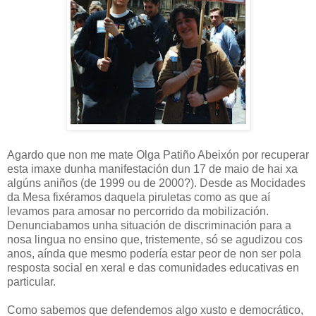
Agardo que non me mate Olga Patiño Abeixón por recuperar
esta imaxe dunha manifestación dun 17 de maio de hai xa
algúns aniños (de 1999 ou de 2000?). Desde as Mocidades
da Mesa fixéramos daquela piruletas como as que aí
levamos para amosar no percorrido da mobilización.
Denunciabamos unha situación de discriminación para a
nosa lingua no ensino que, tristemente, só se agudizou cos
anos, aínda que mesmo podería estar peor de non ser pola
resposta social en xeral e das comunidades educativas en
particular.
Como sabemos que defendemos algo xusto e democrático,