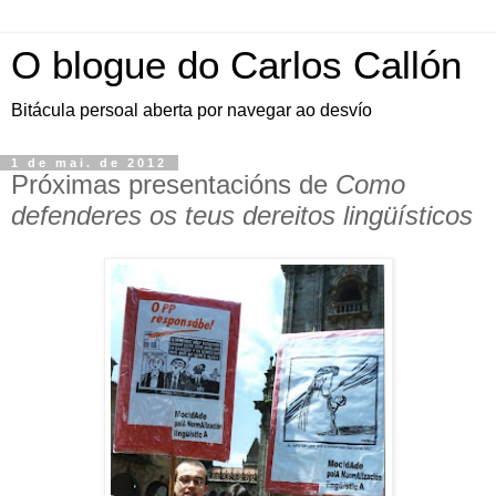
O blogue do Carlos Callón
Bitácula persoal aberta por navegar ao desvío
1 de mai. de 2012
Próximas presentacións de
Como
defenderes os teus dereitos lingüísticos