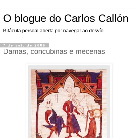
O blogue do Carlos Callón
Bitácula persoal aberta por navegar ao desvío
7 de set. de 2009
Damas, concubinas e mecenas