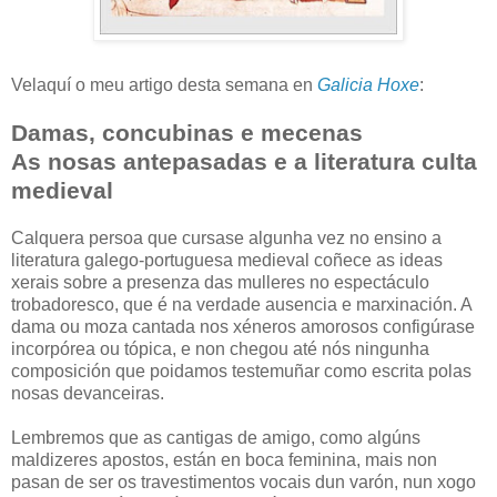
Velaquí o meu artigo desta semana en
Galicia Hoxe
:
Damas, concubinas e mecenas
As nosas antepasadas e a literatura culta
medieval
Calquera persoa que cursase algunha vez no ensino a
literatura galego-portuguesa medieval coñece as ideas
xerais sobre a presenza das mulleres no espectáculo
trobadoresco, que é na verdade ausencia e marxinación. A
dama ou moza cantada nos xéneros amorosos configúrase
incorpórea ou tópica, e non chegou até nós ningunha
composición que poidamos testemuñar como escrita polas
nosas devanceiras.
Lembremos que as cantigas de amigo, como algúns
maldizeres apostos, están en boca feminina, mais non
pasan de ser os travestimentos vocais dun varón, nun xogo