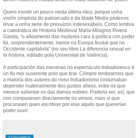
Quero insistir un pouco nesta última idea, porque unha
visión simplista do patriarcado e da Idade Media pódenos
levar a unha serie de prexuízos indesexábeis. Como lembra
a catedrática de Historia Medieval María-Milagros Rivera
Gareta, “o alleamento das mulleres cara á política con poder
foi, sorprendentemente, menor na Europa feudal que no
Occidente capitalista” (no seu libro
La diferencia sexual en
la historia
, editado pola Universitat de València).
A participación das mecenas no espectáculo trobadoresco é
un fío moi suxerente polo que tirar. Cómpre lembrarmos que
a maioría dos autores do noso trobadorismo costumaban
depender materialmente dos gustos alleos, entre os que
merece salientar os das damas nobres. Podería ser, así, que
non compuxesen directamente os versos, mais si que
procurasen quen escribise por elas aquilo que quererían
poder ouvir.
Compartilhar