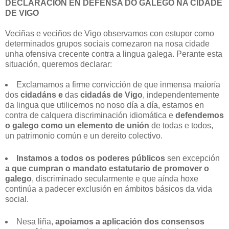
DECLARACIÓN EN DEFENSA DO GALEGO NA CIDADE
DE VIGO
Veciñas e veciños de Vigo observamos con estupor como
determinados grupos sociais comezaron na nosa cidade
unha ofensiva crecente contra a lingua galega. Perante esta
situación, queremos declarar:
Exclamamos a firme convicción de que inmensa maioría
dos
cidadáns e
das
cidadás de Vigo
, independentemente
da lingua que utilicemos no noso día a día, estamos en
contra de calquera discriminación idiomática e
defendemos
o galego como un elemento de unión
de todas e todos,
un patrimonio común e un dereito colectivo.
Instamos a todos os poderes públicos
sen excepción
a que cumpran o mandato estatutario de promover o
galego
, discriminado secularmente e que aínda hoxe
continúa a padecer exclusión en ámbitos básicos da vida
social.
Nesa liña,
apoiamos a aplicación dos consensos