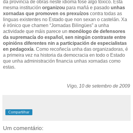
da provincia de obras neste idioma fose algo tóxico. Esta
mesma institución
organizou
para mañá e pasado
unhas
xornadas que promoven os prexuízos
contra todas as
linguas existentes no Estado que non sexan o castelán. Xa
é irónico que chamen “Jornadas Bilingües” a unha
actividade que máis parece un
monólogo de defensores
da supremacía do español, sen ningún contraste entre
opinións diferentes nin a participación de especialistas
en pedagoxía
. Como recoñecía unha das organizadoras, é
a primeira vez na historia da democracia en todo o Estado
que unha administración financia unhas xornadas como
estas.
Vigo, 10 de setembro de 2009
Compartilhar
Um comentário: