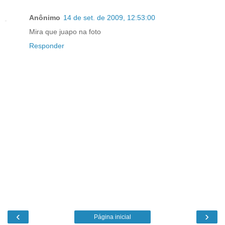
Anônimo
14 de set. de 2009, 12:53:00
Mira que juapo na foto
Responder
‹
›
Página inicial