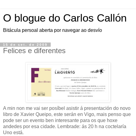
O blogue do Carlos Callón
Bitácula persoal aberta por navegar ao desvío
15 de set. de 2009
Felices e diferentes
A min non me vai ser posíbel asistir á presentación do novo
libro de Xavier Queipo, este serán en Vigo, mais penso que
pode ser un evento ben interesante para os que hoxe
andedes por esa cidade. Lembrade: ás 20 h na coctelaría
Uno está.