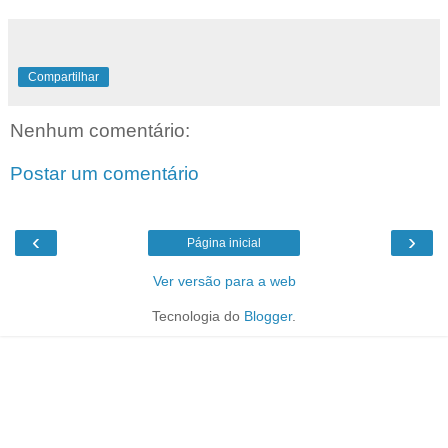
Compartilhar
Nenhum comentário:
Postar um comentário
‹
›
Página inicial
Ver versão para a web
Tecnologia do
Blogger
.