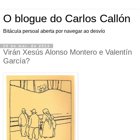
O blogue do Carlos Callón
Bitácula persoal aberta por navegar ao desvío
10 de mai. de 2013
Virán Xesús Alonso Montero e Valentín
García?