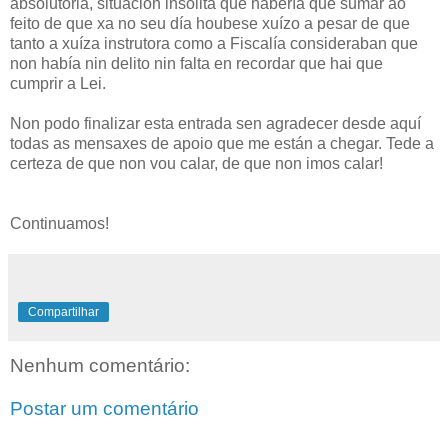
absolutoria, situación insólita que habería que sumar ao
feito de que xa no seu día houbese xuízo a pesar de que
tanto a xuíza instrutora como a Fiscalía consideraban que
non había nin delito nin falta en recordar que hai que
cumprir a Lei.
Non podo finalizar esta entrada sen agradecer desde aquí
todas as mensaxes de apoio que me están a chegar. Tede a
certeza de que non vou calar, de que non imos calar!
Continuamos!
Compartilhar
Nenhum comentário:
Postar um comentário