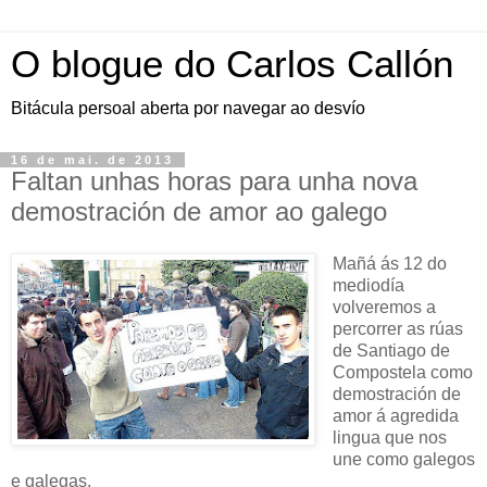
O blogue do Carlos Callón
Bitácula persoal aberta por navegar ao desvío
16 de mai. de 2013
Faltan unhas horas para unha nova
demostración de amor ao galego
Mañá ás 12 do
mediodía
volveremos a
percorrer as rúas
de Santiago de
Compostela como
demostración de
amor á agredida
lingua que nos
une como galegos
e galegas.